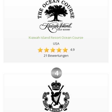
Kiawah Island Resort Ocean Course
USA
4.9
21 Bewertungen
4