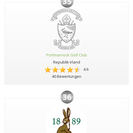
35
Portmarnock Golf Club
Republik Irland
4.6
40 Bewertungen
36