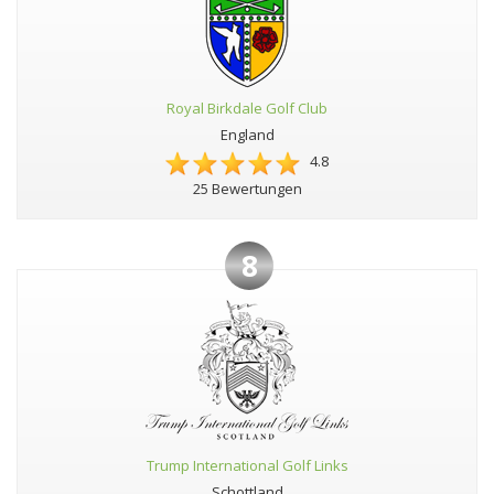
Royal Birkdale Golf Club
England
4.8
25 Bewertungen
8
Trump International Golf Links
Schottland