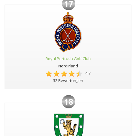
17
Royal Portrush Golf Club
Nordirland
4.7
32 Bewertungen
18