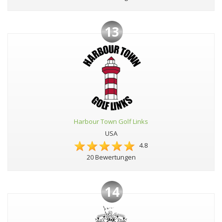
13
Harbour Town Golf Links
USA
4.8
20 Bewertungen
14