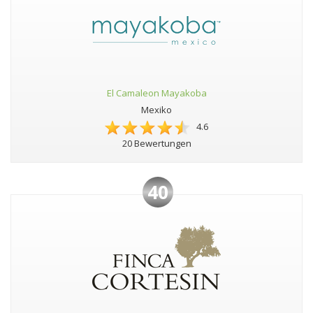
El Camaleon Mayakoba
Mexiko
4.6
20 Bewertungen
40