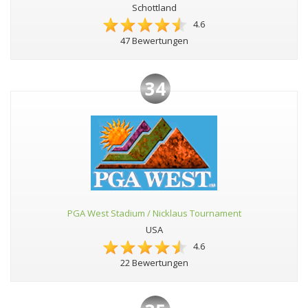
Schottland
4.6
47 Bewertungen
34
PGA West Stadium / Nicklaus Tournament
USA
4.6
22 Bewertungen