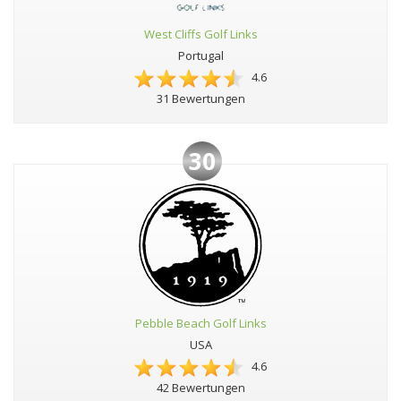
West Cliffs Golf Links
Portugal
4.6
31 Bewertungen
30
Pebble Beach Golf Links
USA
4.6
42 Bewertungen