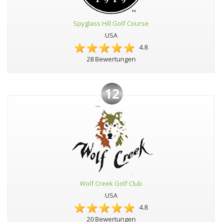
Spyglass Hill Golf Course
USA
4.8
28 Bewertungen
12
Wolf Creek Golf Club
USA
4.8
20 Bewertungen