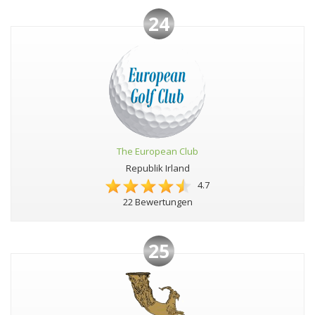
24
The European Club
Republik Irland
4.7
22 Bewertungen
25