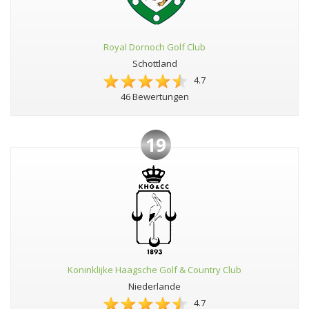
Royal Dornoch Golf Club
Schottland
4.7
46 Bewertungen
19
Koninklijke Haagsche Golf & Country Club
Niederlande
4.7