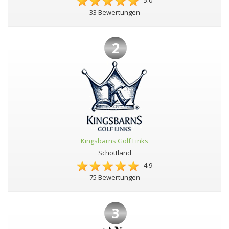
5.0
33 Bewertungen
2
Kingsbarns Golf Links
Schottland
4.9
75 Bewertungen
3