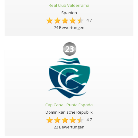
Real Club Valderrama
Spanien
4.7
74 Bewertungen
23
Cap Cana - Punta Espada
Dominikanische Republik
4.7
22 Bewertungen