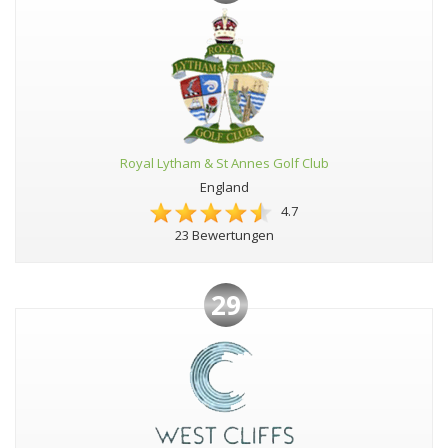
Royal Lytham & St Annes Golf Club
England
4.7
23 Bewertungen
29