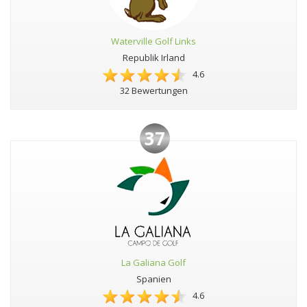
Waterville Golf Links
Republik Irland
4.6
32 Bewertungen
37
La Galiana Golf
Spanien
4.6