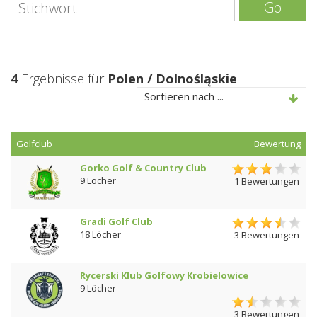
Go
4
Ergebnisse für
Polen / Dolnośląskie
Sortieren nach ...
Golfclub
Bewertung
Gorko Golf & Country Club
9 Löcher
1 Bewertungen
Gradi Golf Club
18 Löcher
3 Bewertungen
Rycerski Klub Golfowy Krobielowice
9 Löcher
3 Bewertungen