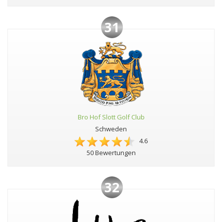
31
Bro Hof Slott Golf Club
Schweden
4.6
50 Bewertungen
32