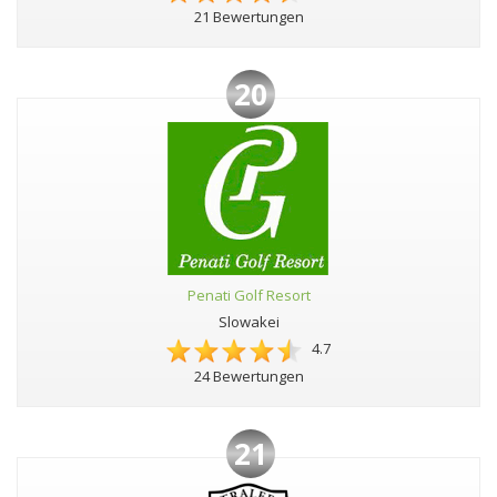
21 Bewertungen
20
Penati Golf Resort
Slowakei
4.7
24 Bewertungen
21