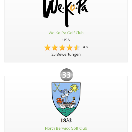
We-Ko-Pa Golf Club
USA
4.6
25 Bewertungen
33
North Berwick Golf Club