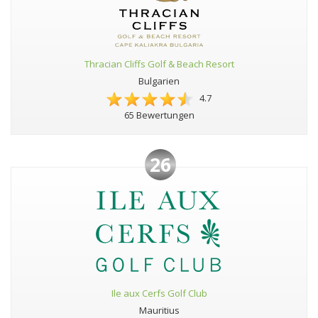
Thracian Cliffs Golf & Beach Resort
Bulgarien
4.7
65 Bewertungen
26
Ile aux Cerfs Golf Club
Mauritius