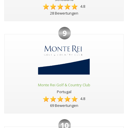
4.8
28 Bewertungen
9
Monte Rei Golf & Country Club
Portugal
4.8
69 Bewertungen
10