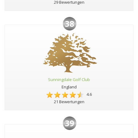
29 Bewertungen
38
Sunningdale Golf Club
England
4.6
21 Bewertungen
39