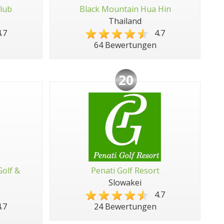
lub
Black Mountain Hua Hin
Thailand
.7
4.7
64 Bewertungen
20
Golf &
Penati Golf Resort
Slowakei
4.7
.7
24 Bewertungen