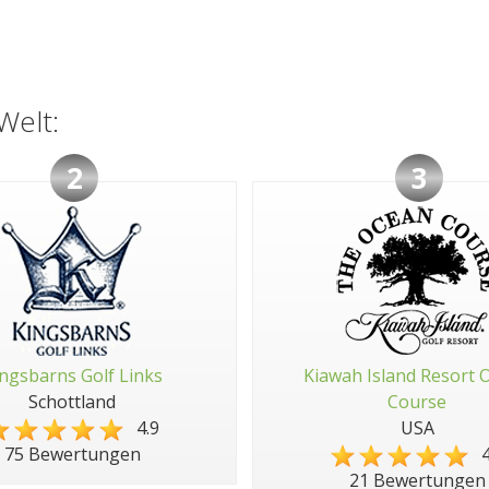
Welt:
2
3
ngsbarns Golf Links
Kiawah Island Resort 
Schottland
Course
4.9
USA
4
75 Bewertungen
21 Bewertungen