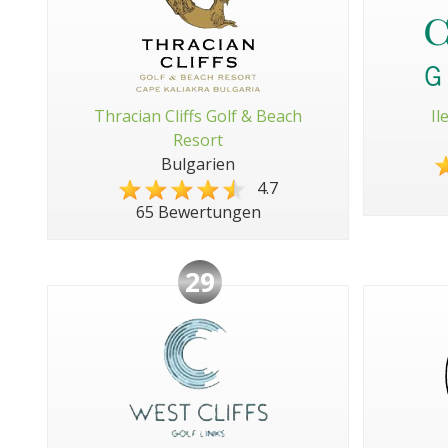
Thracian Cliffs Golf & Beach
Il
Resort
Bulgarien
4.7
65 Bewertungen
29