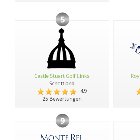
5
Castle Stuart Golf Links
Roy
Schottland
4.9
25 Bewertungen
9