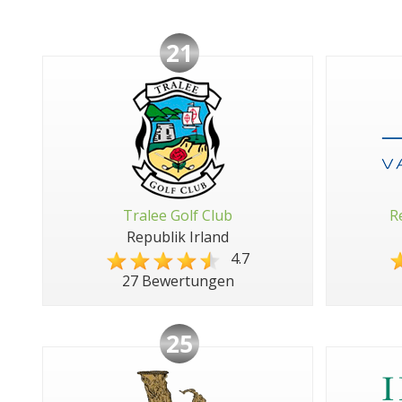
21
Tralee Golf Club
R
Republik Irland
4.7
27 Bewertungen
25