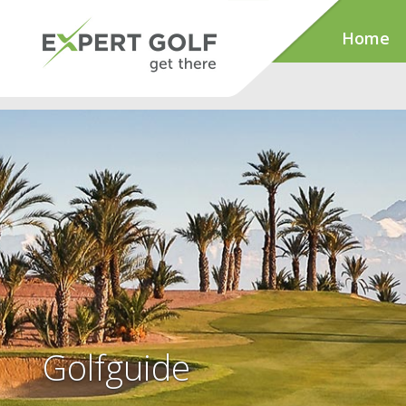
Home
Golfguide