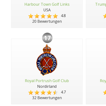
Harbour Town Golf Links
Trump
USA
4.8
20 Bewertungen
17
Royal Portrush Golf Club
Roy
Nordirland
4.7
32 Bewertungen