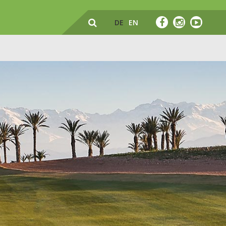
DE
EN