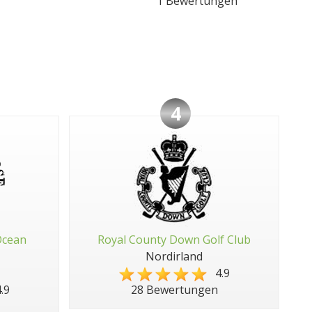
1 Bewertungen
4
Ocean
Royal County Down Golf Club
Nordirland
4.9
.9
28 Bewertungen