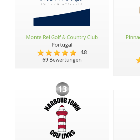
Monte Rei Golf & Country Club
Pinna
Portugal
4.8
69 Bewertungen
13