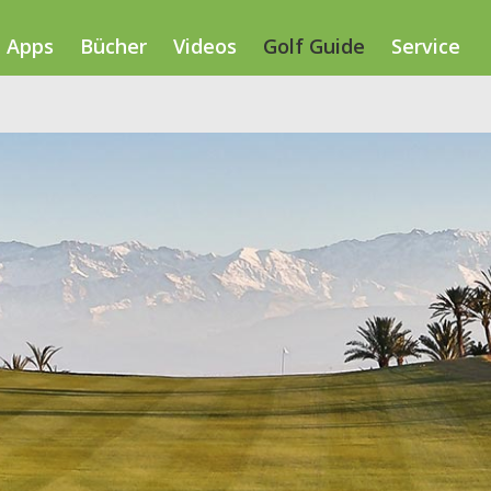
Apps
Bücher
Videos
Golf Guide
Service