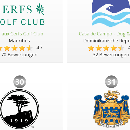
e aux Cerfs Golf Club
Casa de Campo - Dog &
Mauritius
Dominikanische Repu
4.7
4
70 Bewertungen
32 Bewertungen
30
31