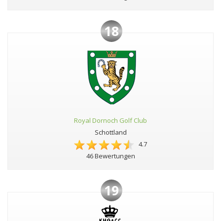
18
Royal Dornoch Golf Club
Schottland
4.7
46 Bewertungen
19