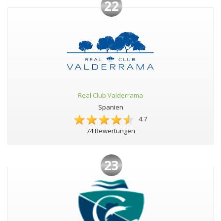
22
Real Club Valderrama
Spanien
4.7
74 Bewertungen
23