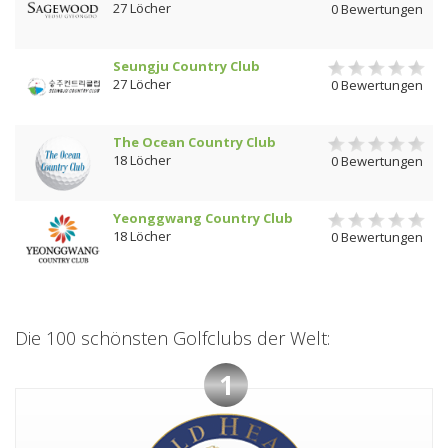
27 Löcher
0 Bewertungen
Seungju Country Club
27 Löcher
0 Bewertungen
The Ocean Country Club
18 Löcher
0 Bewertungen
Yeonggwang Country Club
18 Löcher
0 Bewertungen
Die 100 schönsten Golfclubs der Welt:
1