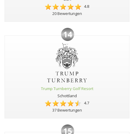
4.8
20 Bewertungen
14
Trump Turnberry Golf Resort
Schottland
4.7
37 Bewertungen
15