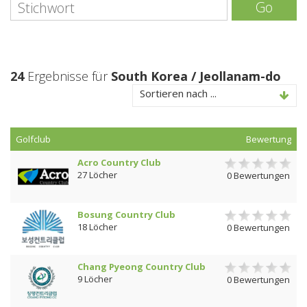
Go
24
Ergebnisse für
South Korea / Jeollanam-do
Sortieren nach ...
Golfclub
Bewertung
Acro Country Club
27 Löcher
0 Bewertungen
Bosung Country Club
18 Löcher
0 Bewertungen
Chang Pyeong Country Club
9 Löcher
0 Bewertungen