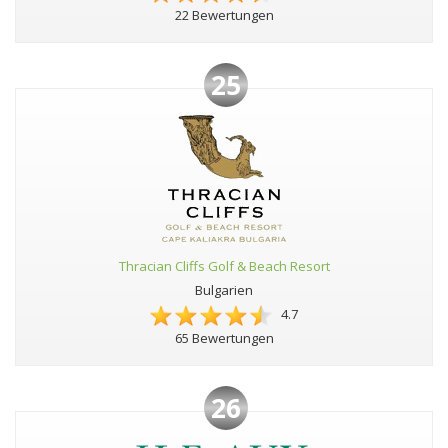
22 Bewertungen
25
Thracian Cliffs Golf & Beach Resort
Bulgarien
4.7
65 Bewertungen
26