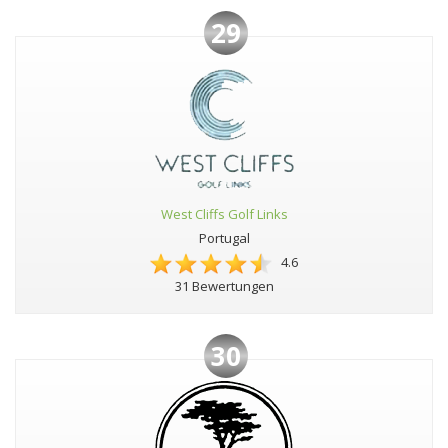
29
West Cliffs Golf Links
Portugal
4.6
31 Bewertungen
30