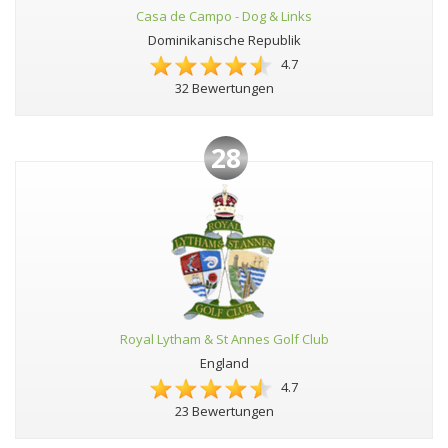
Casa de Campo - Dog & Links
Dominikanische Republik
4.7
32 Bewertungen
28
Royal Lytham & St Annes Golf Club
England
4.7
23 Bewertungen