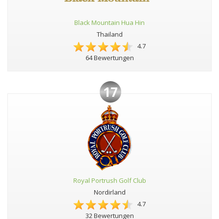
Black Mountain Hua Hin
Thailand
4.7
64 Bewertungen
17
Royal Portrush Golf Club
Nordirland
4.7
32 Bewertungen