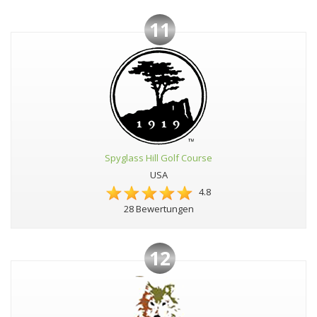
11
Spyglass Hill Golf Course
USA
4.8
28 Bewertungen
12