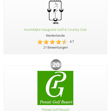
Koninklijke Haagsche Golf & Country Club
Niederlande
4.7
21 Bewertungen
20
Penati Golf Resort