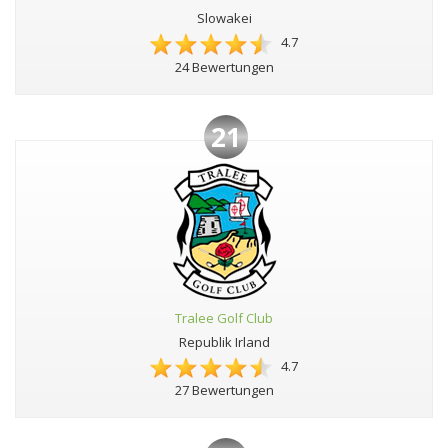
Slowakei
4.7
24 Bewertungen
21
Tralee Golf Club
Republik Irland
4.7
27 Bewertungen