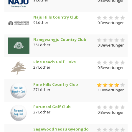
9 Löcher
0 Bewertungen
Naju Hills Country Club
9 Löcher
0 Bewertungen
Namgwangju Country Club
36 Löcher
0 Bewertungen
Pine Beach Golf Links
27 Löcher
0 Bewertungen
Pine Hills Country Club
27 Löcher
1 Bewertungen
Purunsol Golf Club
27 Löcher
0 Bewertungen
Sagewood Yeosu Gyeongdo