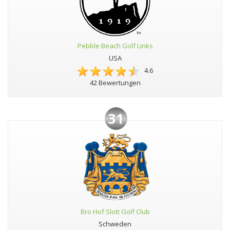
Pebble Beach Golf Links
USA
4.6
42 Bewertungen
31
Bro Hof Slott Golf Club
Schweden