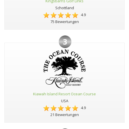
Kingsbarns Golf Links
Schottland
4.9
75 Bewertungen
3
Kiawah Island Resort Ocean Course
USA
4.9
21 Bewertungen