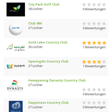
City Park Golf Club
18 Löcher
0 Bewertungen
Club 900
27 Löcher
0 Bewertungen
Gold Lake Country Club
36 Löcher
1 Bewertungen
Gyeongdo Country Club
27 Löcher
1 Bewertungen
Hampyeong Dynasty Country Club
27 Löcher
0 Bewertungen
Happiness Country Club
27 Löcher
0 Bewertungen