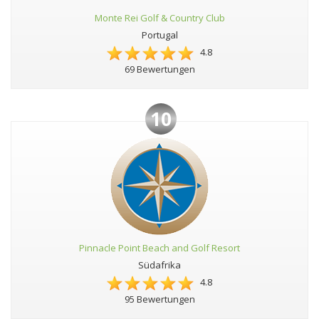
Monte Rei Golf & Country Club
Portugal
4.8
69 Bewertungen
10
Pinnacle Point Beach and Golf Resort
Südafrika
4.8
95 Bewertungen