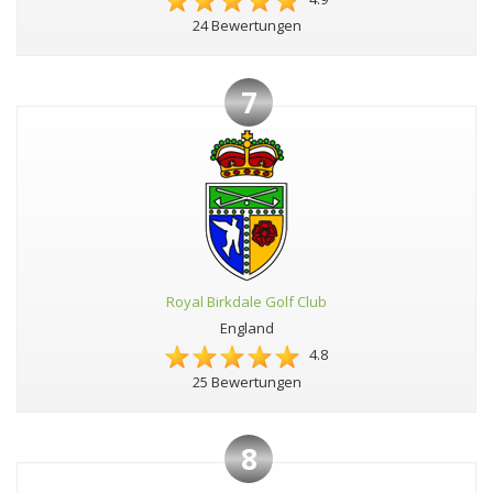
24 Bewertungen
7
Royal Birkdale Golf Club
England
4.8
25 Bewertungen
8