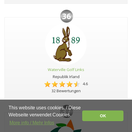
36
Waterville Golf Links
Republik Irland
4.6
32 Bewertungen
This website uses cookies. / Diese
37
Webseite verwendet Cookies.
OK
More info / Mehr Infos