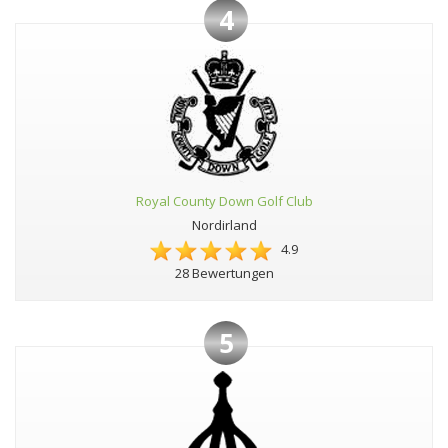
4
Royal County Down Golf Club
Nordirland
4.9
28 Bewertungen
5