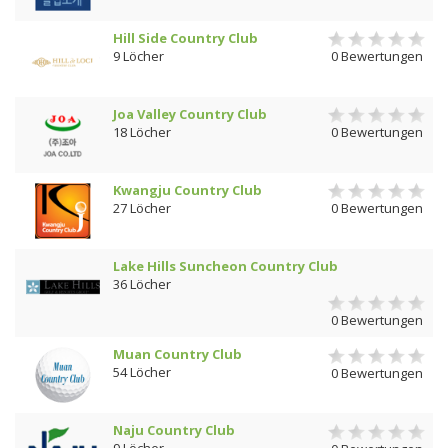
Hill Side Country Club
9 Löcher
0 Bewertungen
Joa Valley Country Club
18 Löcher
0 Bewertungen
Kwangju Country Club
27 Löcher
0 Bewertungen
Lake Hills Suncheon Country Club
36 Löcher
0 Bewertungen
Muan Country Club
54 Löcher
0 Bewertungen
Naju Country Club