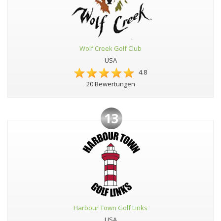
Wolf Creek Golf Club
USA
4.8
20 Bewertungen
13
Harbour Town Golf Links
USA