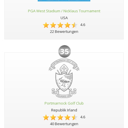
PGA West Stadium / Nicklaus Tournament
USA
4.6
22 Bewertungen
35
Portmarnock Golf Club
Republik Irland
4.6
40 Bewertungen