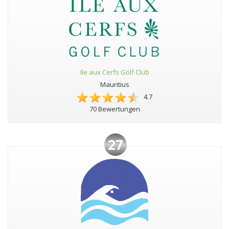
Ile aux Cerfs Golf Club
Mauritius
4.7
70 Bewertungen
27