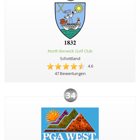
North Berwick Golf Club
Schottland
4.6
47 Bewertungen
34