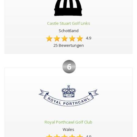
Castle Stuart Golf Links
Schottland
4.9
25 Bewertungen
6
Royal Porthcawl Golf Club
Wales
4.9