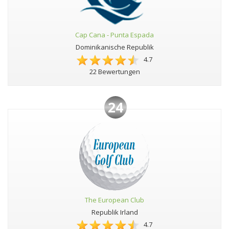
Cap Cana - Punta Espada
Dominikanische Republik
4.7
22 Bewertungen
24
The European Club
Republik Irland
4.7