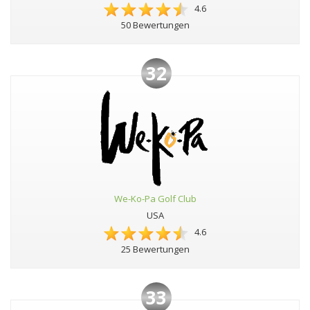
4.6
50 Bewertungen
32
We-Ko-Pa Golf Club
USA
4.6
25 Bewertungen
33