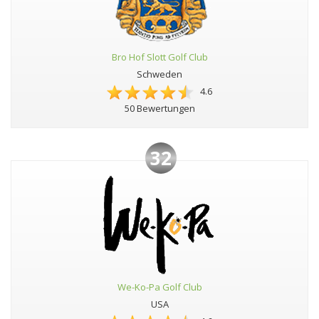
Bro Hof Slott Golf Club
Schweden
4.6
50 Bewertungen
32
We-Ko-Pa Golf Club
USA