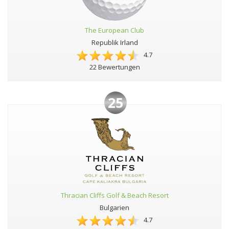
The European Club
Republik Irland
4.7
22 Bewertungen
25
Thracian Cliffs Golf & Beach Resort
Bulgarien
4.7