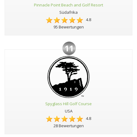
Pinnacle Point Beach and Golf Resort
Südafrika
4.8
95 Bewertungen
11
Spyglass Hill Golf Course
USA
4.8
28 Bewertungen