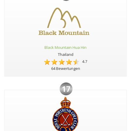
Black Mountain Hua Hin
Thailand
4.7
64 Bewertungen
17