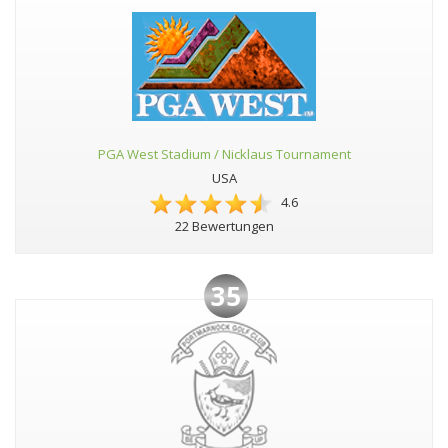
PGA West Stadium / Nicklaus Tournament
USA
4.6
22 Bewertungen
35