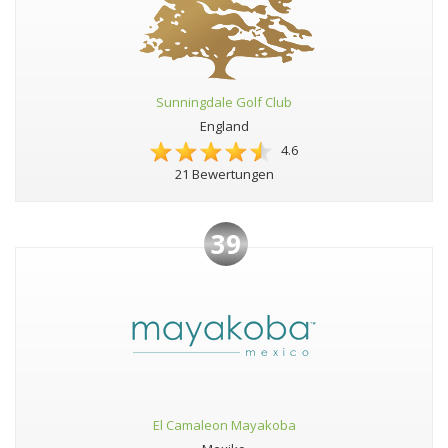
Sunningdale Golf Club
England
4.6
21 Bewertungen
39
El Camaleon Mayakoba