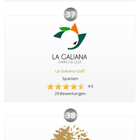
37
La Galiana Golf
Spanien
4.6
29 Bewertungen
38