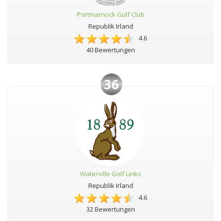
Portmarnock Golf Club
Republik Irland
4.6
40 Bewertungen
36
Waterville Golf Links
Republik Irland
4.6
32 Bewertungen