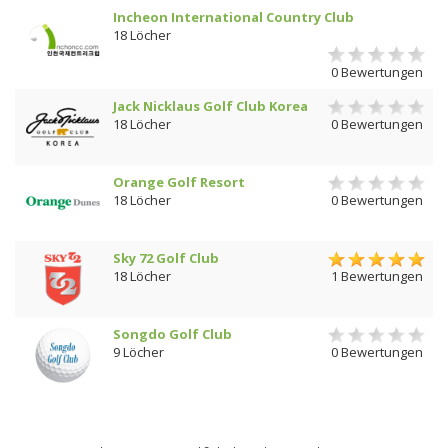
Incheon International Country Club
18 Löcher
0 Bewertungen
Jack Nicklaus Golf Club Korea
18 Löcher
0 Bewertungen
Orange Golf Resort
18 Löcher
0 Bewertungen
Sky 72 Golf Club
18 Löcher
1 Bewertungen
Songdo Golf Club
9 Löcher
0 Bewertungen