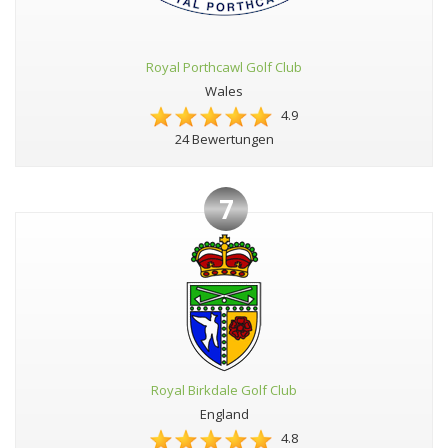
Royal Porthcawl Golf Club
Wales
4.9
24 Bewertungen
7
Royal Birkdale Golf Club
England
4.8