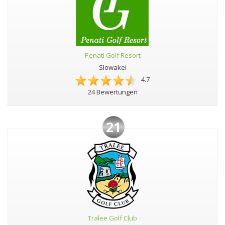
Penati Golf Resort
Slowakei
4.7
24 Bewertungen
21
Tralee Golf Club