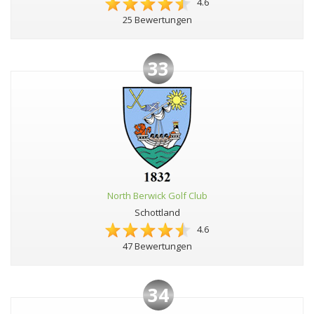
4.6
25 Bewertungen
33
North Berwick Golf Club
Schottland
4.6
47 Bewertungen
34