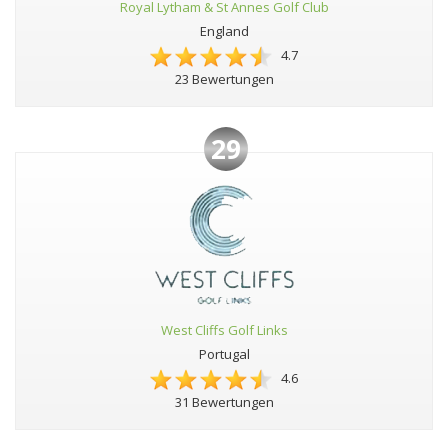
Royal Lytham & St Annes Golf Club
England
4.7
23 Bewertungen
29
West Cliffs Golf Links
Portugal
4.6
31 Bewertungen