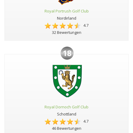
Royal Portrush Golf Club
Nordirland
4.7
32 Bewertungen
18
Royal Dornoch Golf Club
Schottland
4.7
46 Bewertungen