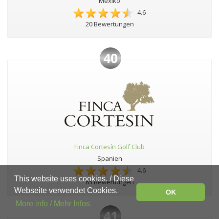
Mexiko
4.6
20 Bewertungen
40
Finca Cortesín Golf Club
Spanien
4.6
This website uses cookies. / Diese
65 Bewertungen
Webseite verwendet Cookies.
OK
More info / Mehr Infos
41