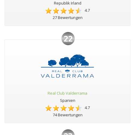
Republik Irland
4.7
27 Bewertungen
22
Real Club Valderrama
Spanien
4.7
74 Bewertungen