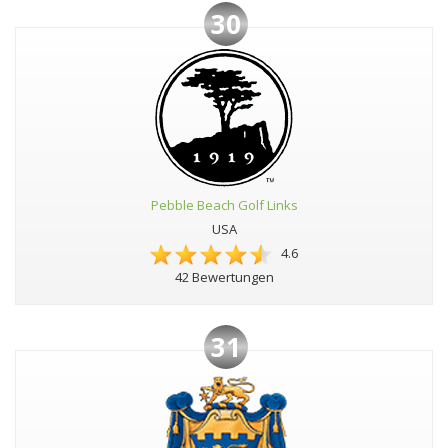
30
Pebble Beach Golf Links
USA
4.6
42 Bewertungen
31