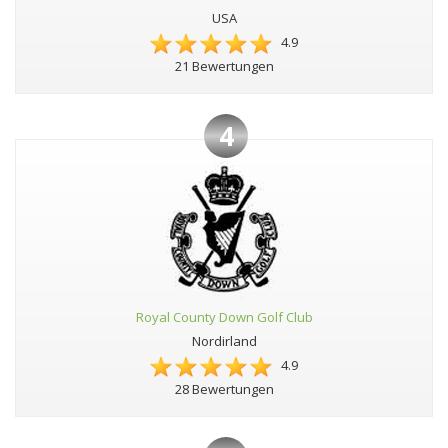
USA
4.9
21 Bewertungen
4
Royal County Down Golf Club
Nordirland
4.9
28 Bewertungen