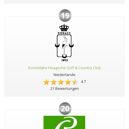
19
Koninklijke Haagsche Golf & Country Club
Niederlande
4.7
21 Bewertungen
20