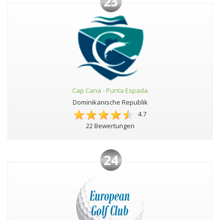
23
Cap Cana - Punta Espada
Dominikanische Republik
4.7
22 Bewertungen
24