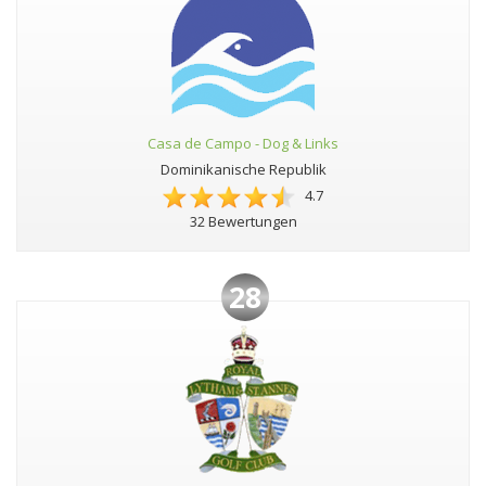
Casa de Campo - Dog & Links
Dominikanische Republik
4.7
32 Bewertungen
28