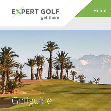
Home
Golfguide