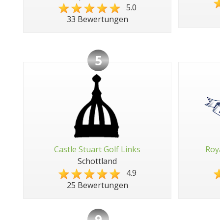
5.0
33 Bewertungen
5
Castle Stuart Golf Links
Roy
Schottland
4.9
25 Bewertungen
9