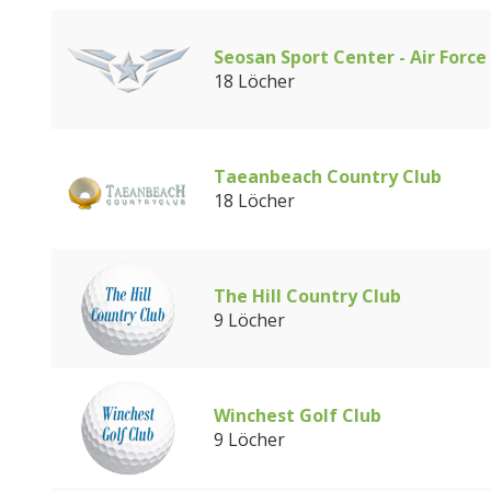
Seosan Sport Center - Air Force
18 Löcher
Taeanbeach Country Club
18 Löcher
The Hill Country Club
9 Löcher
Winchest Golf Club
9 Löcher