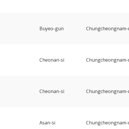
Buyeo-gun
Chungcheongnam-
Cheonan-si
Chungcheongnam-
b
Cheonan-si
Chungcheongnam-
Asan-si
Chungcheongnam-