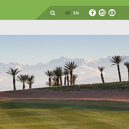
DE
EN