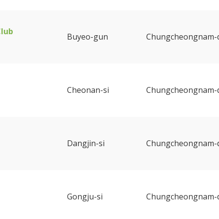
Club
Buyeo-gun
Chungcheongnam-
Cheonan-si
Chungcheongnam-
Dangjin-si
Chungcheongnam-
Gongju-si
Chungcheongnam-