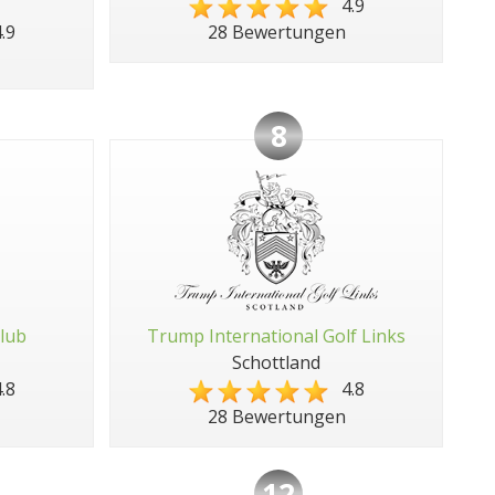
4.9
.9
28 Bewertungen
8
Club
Trump International Golf Links
Schottland
.8
4.8
28 Bewertungen
12