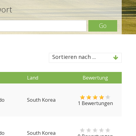
wort
Go
Sortieren nach ...
Land
Bewertung
do
South Korea
1 Bewertungen
do
South Korea