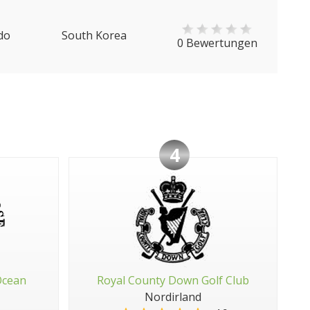
do
South Korea
0 Bewertungen
4
Ocean
Royal County Down Golf Club
Nordirland