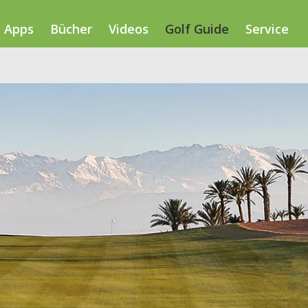
Apps
Bücher
Videos
Golf Guide
Service