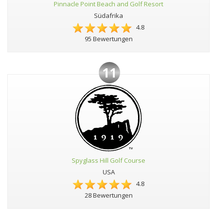
Pinnacle Point Beach and Golf Resort
Südafrika
4.8
95 Bewertungen
11
Spyglass Hill Golf Course
USA
4.8
28 Bewertungen