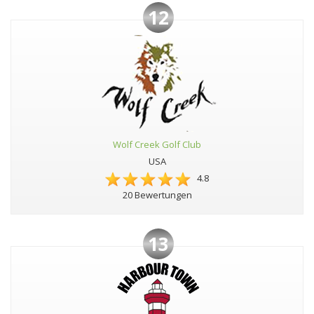
12
Wolf Creek Golf Club
USA
4.8
20 Bewertungen
13