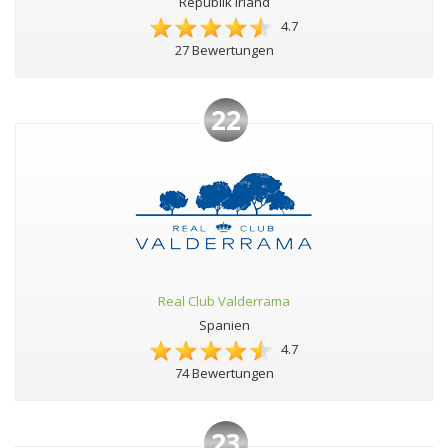
Republik Irland
4.7
27 Bewertungen
22
Real Club Valderrama
Spanien
4.7
74 Bewertungen
23