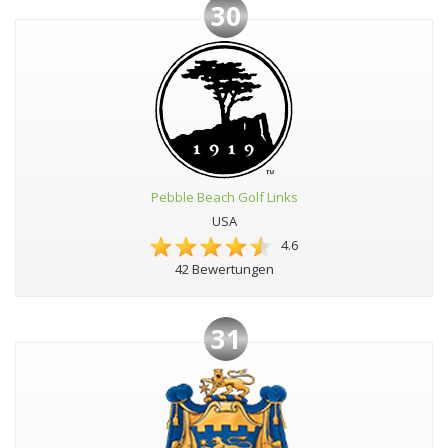
30
Pebble Beach Golf Links
USA
4.6
42 Bewertungen
31