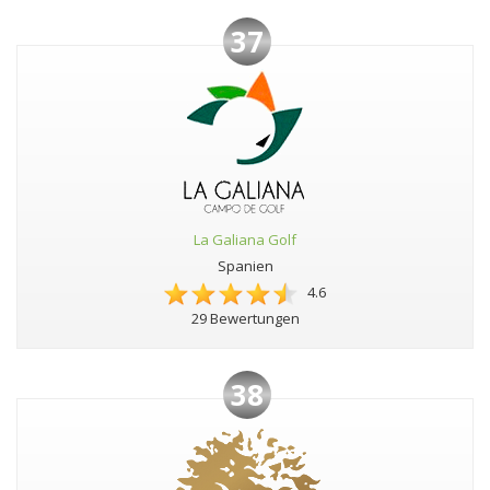
37
La Galiana Golf
Spanien
4.6
29 Bewertungen
38