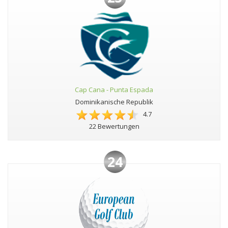
Cap Cana - Punta Espada
Dominikanische Republik
4.7
22 Bewertungen
24