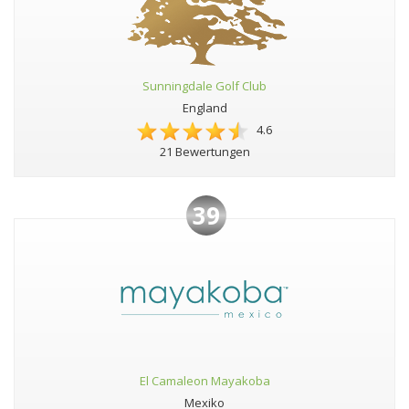
Sunningdale Golf Club
England
4.6
21 Bewertungen
39
El Camaleon Mayakoba
Mexiko