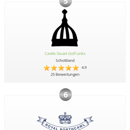
5
Castle Stuart Golf Links
Schottland
4.9
25 Bewertungen
6