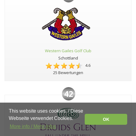
Western Gailes Golf Club
Schottland
4.6
25 Bewertungen
42
This website uses cookies. / Diese
Webseite verwendet Cookies.
OK
More info / Mehr Infos