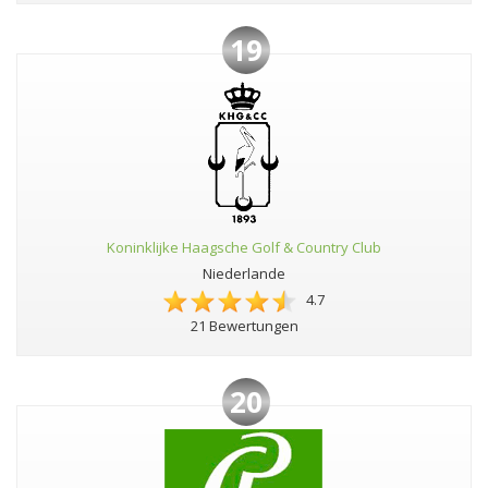
19
Koninklijke Haagsche Golf & Country Club
Niederlande
4.7
21 Bewertungen
20