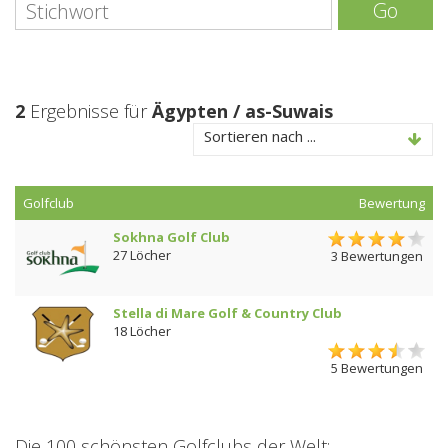
Go
2
Ergebnisse für
Ägypten / as-Suwais
Sortieren nach ...
Golfclub
Bewertung
Sokhna Golf Club
27 Löcher
3 Bewertungen
Stella di Mare Golf & Country Club
18 Löcher
5 Bewertungen
Die 100 schönsten Golfclubs der Welt: