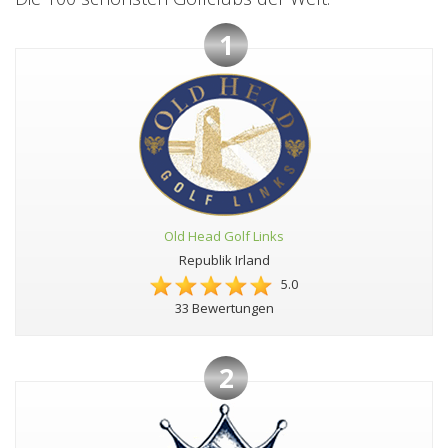
1
Old Head Golf Links
Republik Irland
5.0
33 Bewertungen
2