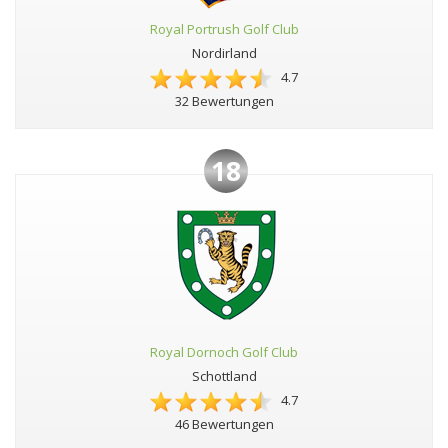
Royal Portrush Golf Club
Nordirland
4.7
32 Bewertungen
18
Royal Dornoch Golf Club
Schottland
4.7
46 Bewertungen