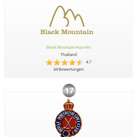
Black Mountain Hua Hin
Thailand
4.7
64 Bewertungen
17