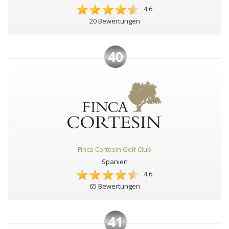
4.6
20 Bewertungen
40
Finca Cortesín Golf Club
Spanien
4.6
65 Bewertungen
41