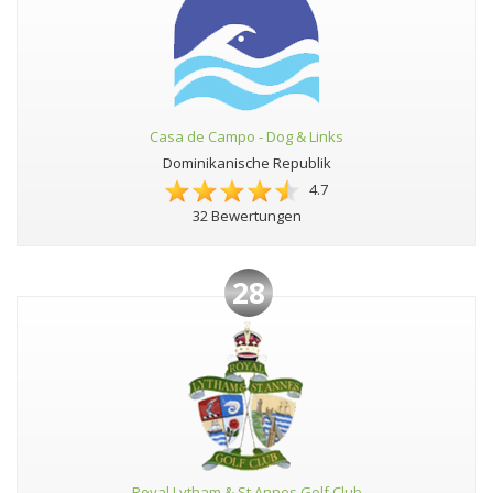
Casa de Campo - Dog & Links
Dominikanische Republik
4.7
32 Bewertungen
28
Royal Lytham & St Annes Golf Club