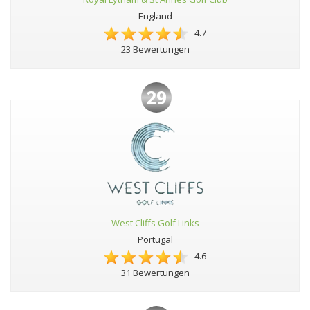
England
4.7
23 Bewertungen
29
West Cliffs Golf Links
Portugal
4.6
31 Bewertungen