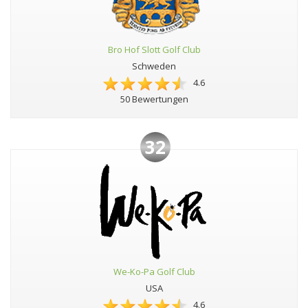
Bro Hof Slott Golf Club
Schweden
4.6
50 Bewertungen
32
We-Ko-Pa Golf Club
USA
4.6