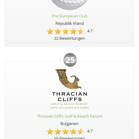
The European Club
Republik Irland
4.7
22 Bewertungen
25
Thracian Cliffs Golf & Beach Resort
Bulgarien
4.7
65 Bewertungen