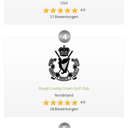
USA
4.9
21 Bewertungen
4
Royal County Down Golf Club
Nordirland
4.9
28 Bewertungen