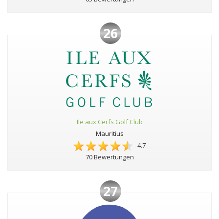
26
Ile aux Cerfs Golf Club
Mauritius
4.7
70 Bewertungen
27