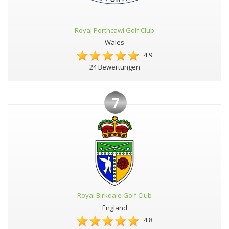
Royal Porthcawl Golf Club
Wales
4.9
24 Bewertungen
7
Royal Birkdale Golf Club
England
4.8