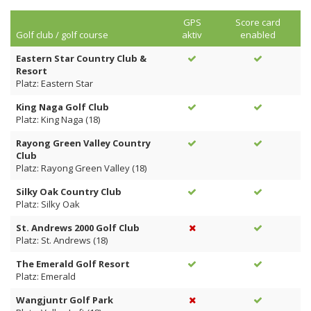
GPS
Score card
Golf club / golf course
aktiv
enabled
Eastern Star Country Club &
Resort
Platz: Eastern Star
King Naga Golf Club
Platz: King Naga (18)
Rayong Green Valley Country
Club
Platz: Rayong Green Valley (18)
Silky Oak Country Club
Platz: Silky Oak
St. Andrews 2000 Golf Club
Platz: St. Andrews (18)
The Emerald Golf Resort
Platz: Emerald
Wangjuntr Golf Park