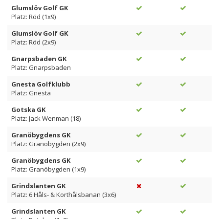
Glumslöv Golf GK
Platz: Röd (1x9)
Glumslöv Golf GK
Platz: Röd (2x9)
Gnarpsbaden GK
Platz: Gnarpsbaden
Gnesta Golfklubb
Platz: Gnesta
Gotska GK
Platz: Jack Wenman (18)
Granöbygdens GK
Platz: Granöbygden (2x9)
Granöbygdens GK
Platz: Granöbygden (1x9)
Grindslanten GK
Platz: 6 Håls- & Korthålsbanan (3x6)
Grindslanten GK