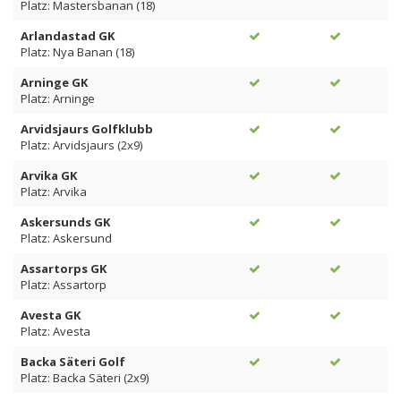
Platz: Mastersbanan (18)
Arlandastad GK
Platz: Nya Banan (18)
Arninge GK
Platz: Arninge
Arvidsjaurs Golfklubb
Platz: Arvidsjaurs (2x9)
Arvika GK
Platz: Arvika
Askersunds GK
Platz: Askersund
Assartorps GK
Platz: Assartorp
Avesta GK
Platz: Avesta
Backa Säteri Golf
Platz: Backa Säteri (2x9)