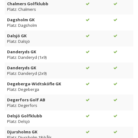
Chalmers Golfklubb
Platz: Chalmers
Dagsholm GK
Platz: Dagsholm
Dalsjö GK
Platz: Dalsjö
Danderyds GK
Platz: Danderyd (1x9)
Danderyds GK
Platz: Danderyd (2x9)
Degeberga-Widtsköfle GK
Platz: Degeberga
Degerfors Golf AB
Platz: Degerfors
Delsjö Golfklubb
Platz: Delsjö
Djursholms GK
Platz: Djursholm 18-håls