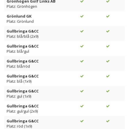
Grönhögen Golf Links AB
Platz: Grönhögen
Grönlund GK
Platz: Grönlund
Gullbringa G&CC
Platz: blå/blå (2x9)
Gullbringa G&CC
Platz: blå/gul
Gullbringa G&CC
Platz: blå/röd
Gullbringa G&CC
Platz: blå (1x9)
Gullbringa G&CC
Platz: gul (1x9)
Gullbringa G&CC
Platz: gul/gul (2x9)
Gullbringa G&CC
Platz: röd (1x9)