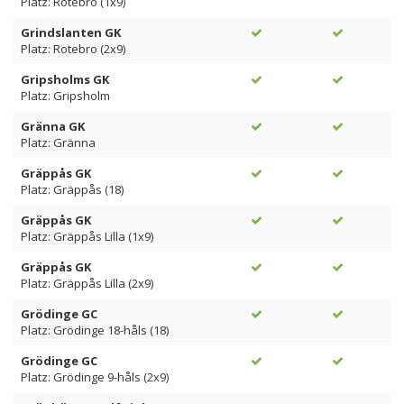
Platz: Rotebro (1x9)
Grindslanten GK
Platz: Rotebro (2x9)
Gripsholms GK
Platz: Gripsholm
Gränna GK
Platz: Gränna
Gräppås GK
Platz: Gräppås (18)
Gräppås GK
Platz: Gräppås Lilla (1x9)
Gräppås GK
Platz: Gräppås Lilla (2x9)
Grödinge GC
Platz: Grödinge 18-håls (18)
Grödinge GC
Platz: Grödinge 9-håls (2x9)