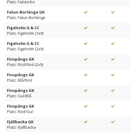
Platz: Falsterbo
Falun-Borlänge GK
Platz: Falun-Borlänge
Figeholm G & CC
Platz: Figeholm (1x9)
Figeholm G & CC
Platz: Figeholm (2x9)
Finspångs GK
Platz: Röd/Röd (2x9)
Finspångs GK
Platz: Blå/Röd
Finspångs GK
Platz: Gul/Blå
Finspångs GK
Platz: Röd/Gul
Fjällbacka GK
Platz: Fjällbacka