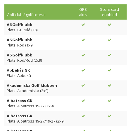
GPS
Score card
Golf club / golf course
aktiv
enabled
A6 Golfklubb
Platz: Gul/Blå (18)
A6 Golfklubb
Platz: Röd (1x9)
A6 Golfklubb
Platz: Röd/Röd (2x9)
Abbekås GK
Platz: Abbekå
Akademiska Golflklubben
Platz: Akademiska (2x9)
Albatross GK
Platz: Albatross 19-27 (1x9)
Albatross GK
Platz: Albatross 19-27/19-27 (2x9)