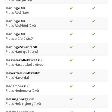
Haninge GK
Platz: Röd (1x9)
Haninge GK
Platz: Röd/Röd (2x9)
Haninge GK
Platz: blå/blå (2x9)
HaningeStrand GK
Platz: HaningeStrand
Hasselakollektivet GK
Platz: Hasselakollektivet
Haverdals Golfklubb
Platz: Haverdal
Hedemora GK
Platz: Hedemora (2x9)
Helsingborgs GK
Platz: Helsingborg (1x9)