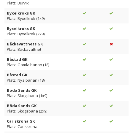
Platz: Burvik
Byxelkroks GK
Platz: Byxelkrok (1x9)
Byxelkroks GK
Platz: Byxelkrok (2x9)
Bäckavattnets GK
Platz: Bäckavattnet
Båstad GK
Platz: Gamla banan (18)
Båstad GK
Platz: Nya banan (18)
Böda Sands GK
Platz: Skogsbana (1x9)
Böda Sands GK
Platz: Skogsbana (2x9)
Carlskrona GK
Platz: Carlskrona