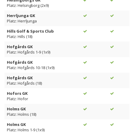
Helsingborgs GK
Platz: Helsingborg (2x9)
Herrljunga GK
Platz: Herrljunga
Hills Golf & Sports Club
Platz: Hills (18)
Hofgårds GK
Platz: Hofgårds 1-9 (1x9)
Hofgårds GK
Platz: Hofgårds 10-18 (1x9)
Hofgårds GK
Platz: Hofgårds (18)
Hofors GK
Platz: Hofor
Holms GK
Platz: Holms (18)
Holms GK
Platz: Holms 1-9 (1x9)