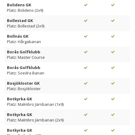
Bolidens GK
Platz: Bolidens (2x9)
Bollestad GK
Platz: Bollestad (2x9)
Bollnäs GK
Platz: Hårgabanan
Borås Golfklubb
Platz: Master Course
Borås Golfklubb
Platz: Soedra Banan
Bosjökloster GK
Platz: Bosjökloster
Botkyrka GK
Platz: Malmbro Järnbanan (1x9)
Botkyrka GK
Platz: Malmbro Järnbanan (2x9)
Botkyrka GK