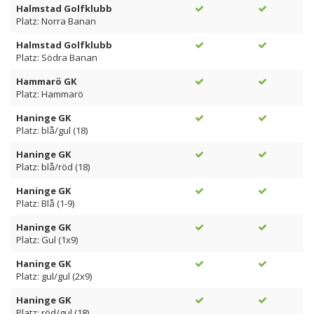
Halmstad Golfklubb
Platz: Norra Banan
Halmstad Golfklubb
Platz: Södra Banan
Hammarö GK
Platz: Hammarö
Haninge GK
Platz: blå/gul (18)
Haninge GK
Platz: blå/röd (18)
Haninge GK
Platz: Blå (1-9)
Haninge GK
Platz: Gul (1x9)
Haninge GK
Platz: gul/gul (2x9)
Haninge GK
Platz: röd/gul (18)