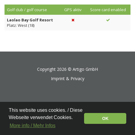
Golf club / golf course
GPS aktiv
Score card enabled
Laolao Bay Golf Resort
Platz: West (18)
Copyright 2026 ©
Artigo GmbH
Imprint & Privacy
This website uses cookies. / Diese
Webseite verwendet Cookies.
OK
More info / Mehr Infos