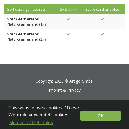
Golf club / golf course
GPS aktiv
Score card enabled
Golf Glarnerland
Platz: Glarnerland (1x9)
Golf Glarnerland
Platz: Glarnerland (2x9)
Copyright 2026 ©
Artigo GmbH
Imprint & Privacy
This website uses cookies. / Diese
Webseite verwendet Cookies.
OK
More info / Mehr Infos