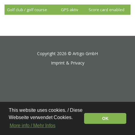
Golf club / golf course
GPS aktiv
Score card enabled
Copyright 2026 ©
Artigo GmbH
Imprint & Privacy
This website uses cookies. / Diese
Webseite verwendet Cookies.
OK
More info / Mehr Infos