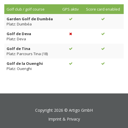
Golf club / golf course
GPS aktiv
Score card enabled
Garden Golf de Dumbéa
Platz: Dumbéa
Golf de Deva
Platz: Deva
Golf de Tina
Platz: Parcours Tina (18)
Golf de la Ouenghi
Platz: Ouenghi
Copyright 2026 ©
Artigo GmbH
Imprint & Privacy