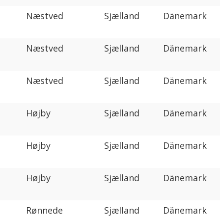
Næstved
Sjælland
Dänemark
Næstved
Sjælland
Dänemark
Næstved
Sjælland
Dänemark
Højby
Sjælland
Dänemark
Højby
Sjælland
Dänemark
Højby
Sjælland
Dänemark
Rønnede
Sjælland
Dänemark