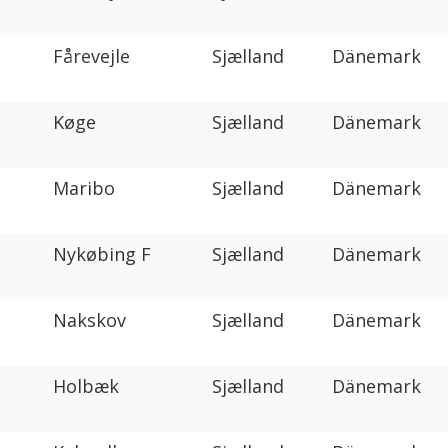
Fårevejle
Sjælland
Dänemark
Køge
Sjælland
Dänemark
Maribo
Sjælland
Dänemark
Nykøbing F
Sjælland
Dänemark
Nakskov
Sjælland
Dänemark
Holbæk
Sjælland
Dänemark