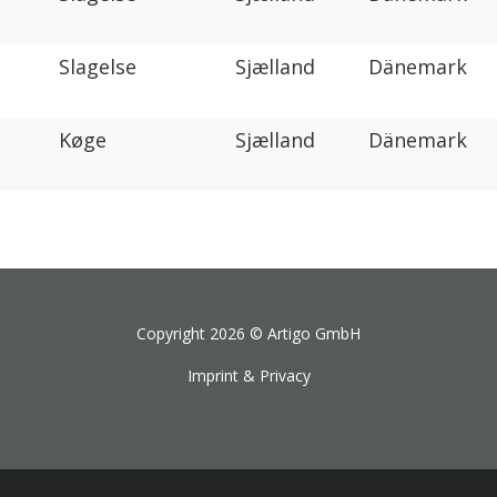
Slagelse
Sjælland
Dänemark
Køge
Sjælland
Dänemark
Copyright 2026 ©
Artigo GmbH
Imprint & Privacy