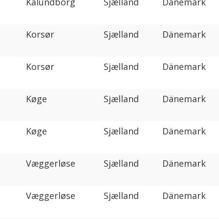
Kalundborg
Sjælland
Dänemark
Korsør
Sjælland
Dänemark
Korsør
Sjælland
Dänemark
Køge
Sjælland
Dänemark
Køge
Sjælland
Dänemark
Væggerløse
Sjælland
Dänemark
Væggerløse
Sjælland
Dänemark