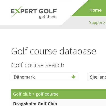
Home
Support/
Golf course database
Golf course search
Dänemark
Sjællan
Golf club / golf course
Dragsholm Golf Club