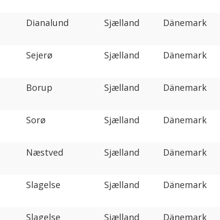
Dianalund
Sjælland
Dänemark
Sejerø
Sjælland
Dänemark
Borup
Sjælland
Dänemark
Sorø
Sjælland
Dänemark
Næstved
Sjælland
Dänemark
Slagelse
Sjælland
Dänemark
Slagelse
Sjælland
Dänemark