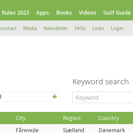
Rules 2023
Apps
Books
Videos
Golf Guide
 contact
Media
Newsletter
FAQs
Links
Login
Keyword search
d
City
Region
Country
Fårevejle
Sjælland
Dänemark