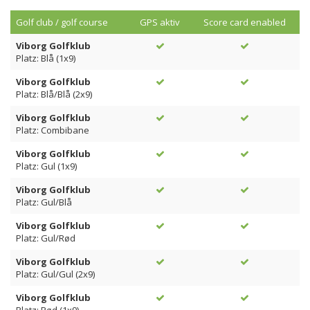
Golf club / golf course
GPS aktiv
Score card enabled
Viborg Golfklub
Platz: Blå (1x9)
Viborg Golfklub
Platz: Blå/Blå (2x9)
Viborg Golfklub
Platz: Combibane
Viborg Golfklub
Platz: Gul (1x9)
Viborg Golfklub
Platz: Gul/Blå
Viborg Golfklub
Platz: Gul/Rød
Viborg Golfklub
Platz: Gul/Gul (2x9)
Viborg Golfklub