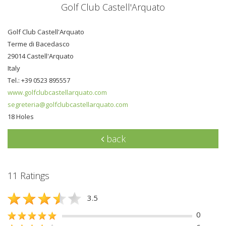
Golf Club Castell'Arquato
Golf Club Castell'Arquato
Terme di Bacedasco
29014 Castell'Arquato
Italy
Tel.: +39 0523 895557
www.golfclubcastellarquato.com
segreteria@golfclubcastellarquato.com
18 Holes
back
11 Ratings
3.5
0