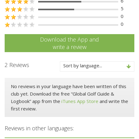
6
5
0
0
Download the App and
write a review
2 Reviews
Sort by language...
No reviews in your language have been written of this
club yet. Download the free “Global Golf Guide &
Logbook” app from the
iTunes App Store
and write the
first review.
Reviews in other languages: