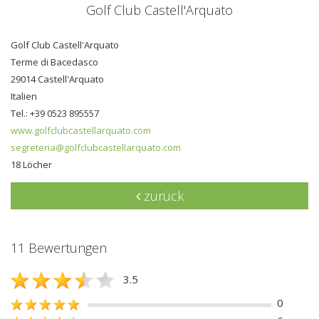
Golf Club Castell'Arquato
Golf Club Castell'Arquato
Terme di Bacedasco
29014 Castell'Arquato
Italien
Tel.: +39 0523 895557
www.golfclubcastellarquato.com
segreteria@golfclubcastellarquato.com
18 Löcher
zurück
11 Bewertungen
3.5
0