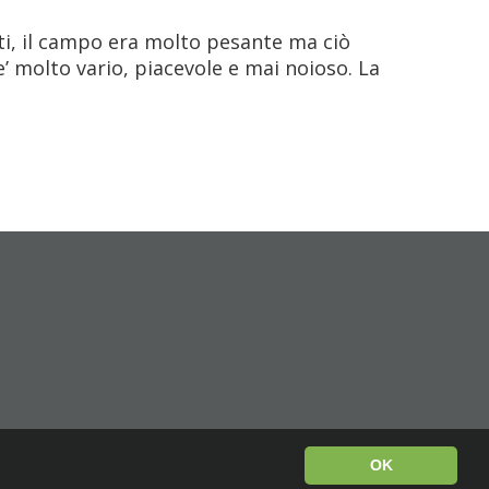
i, il campo era molto pesante ma ciò
e’ molto vario, piacevole e mai noioso. La
OK