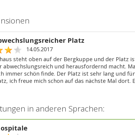
ensionen
bwechslungsreicher Platz
14.05.2017
haus steht oben auf der Bergkuppe und der Platz i
r abwechslungsreich und herausfordernd macht. Man s
ch immer schön finde. Der Platz ist sehr lang und fü
atz, ich freue mich schon auf das nächste Mal dort.
tungen in anderen Sprachen:
 ospitale