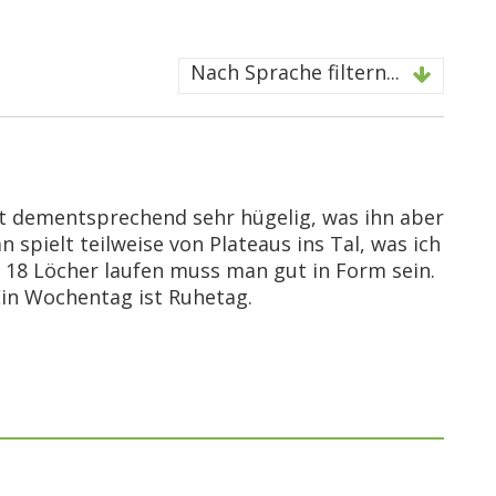
Nach Sprache filtern...
st dementsprechend sehr hügelig, was ihn aber
pielt teilweise von Plateaus ins Tal, was ich
r 18 Löcher laufen muss man gut in Form sein.
 Ein Wochentag ist Ruhetag.