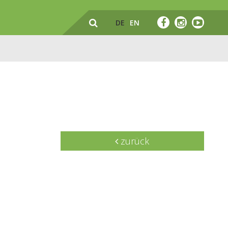
DE
EN
zurück