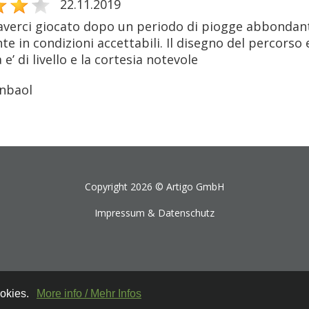
22.11.2019
averci giocato dopo un periodo di piogge abbondant
e in condizioni accettabili. Il disegno del percorso 
 e’ di livello e la cortesia notevole
nbaol
Copyright 2026 ©
Artigo GmbH
Impressum & Datenschutz
ookies.
More info / Mehr Infos