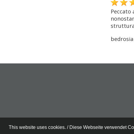
Peccato 
nonostant
struttura
bedrosia
This website uses cookies. / Diese Webseite verwendet C