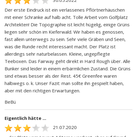
Der erste Eindruck ist ein verlassenes Pflörtnerhäuschen
mit einer Schranke auf halb acht. Tolle Arbeit vom Golfplatz
Architekten! Die Topographie ist leicht hügelig, einige Grüns
liegen sehr schön im Kieferwald. Wir haben es genossen,
fast allein unterwegs zu sein. Sehr viele Gräben und Seen,
was die Runde recht interessant macht. Der Platz ist
allerdings sehr naturbelassen. Kleine, ungepflegte
Teeboxen. Das Fairway geht direkt in Hard Rough über. Alle
Bunker sind leider in einem erbärmlichen Zustand. Die Grüns
sind etwas besser als der Rest. 45€ Greenfee waren
halbwegs o. k. Unser Fazit: man sollte ihn gespielt haben,
aber mit den richtigen Erwartungen.
BeBü
Eigentlich hätte ...
21.07.2020