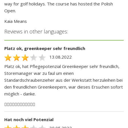
way for golf holidays. The course has hosted the Polish
Open.
Kaia Means
Reviews in other languages:
Platz ok, greenkeeper sehr freundlich
13.08.2022
Platz ok, hat Pflegepotenzial Greenkeeper sehr freundlich,
Storemanager war zu faul um einen
Standardschraubenzieher aus der Werkstatt herzuleihen bei
den freundlichen Greenkeepern, war dieses Ersuchen sofort
möglich - danke.
🏌🏻‍♂️🏌🏻‍♂️🏌🏻‍♂️🏌🏻‍♂️
Hat noch viel Potenzial
30.05.2022