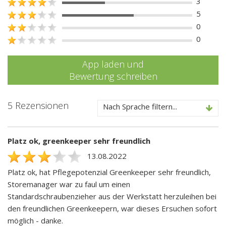
3
5
0
0
App laden und
Bewertung schreiben
5 Rezensionen
Nach Sprache filtern...
Platz ok, greenkeeper sehr freundlich
13.08.2022
Platz ok, hat Pflegepotenzial Greenkeeper sehr freundlich,
Storemanager war zu faul um einen
Standardschraubenzieher aus der Werkstatt herzuleihen bei
den freundlichen Greenkeepern, war dieses Ersuchen sofort
möglich - danke.