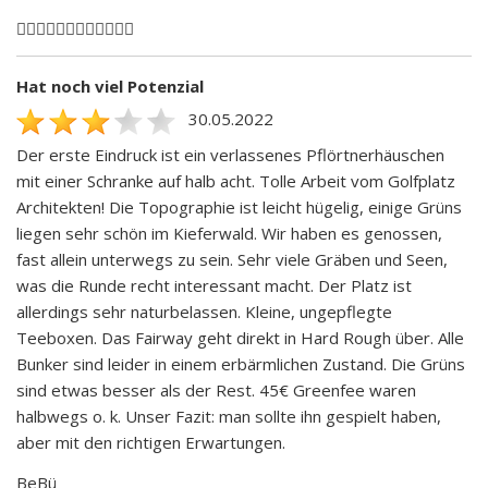
🏌🏻‍♂️🏌🏻‍♂️🏌🏻‍♂️🏌🏻‍♂️
Hat noch viel Potenzial
30.05.2022
Der erste Eindruck ist ein verlassenes Pflörtnerhäuschen
mit einer Schranke auf halb acht. Tolle Arbeit vom Golfplatz
Architekten! Die Topographie ist leicht hügelig, einige Grüns
liegen sehr schön im Kieferwald. Wir haben es genossen,
fast allein unterwegs zu sein. Sehr viele Gräben und Seen,
was die Runde recht interessant macht. Der Platz ist
allerdings sehr naturbelassen. Kleine, ungepflegte
Teeboxen. Das Fairway geht direkt in Hard Rough über. Alle
Bunker sind leider in einem erbärmlichen Zustand. Die Grüns
sind etwas besser als der Rest. 45€ Greenfee waren
halbwegs o. k. Unser Fazit: man sollte ihn gespielt haben,
aber mit den richtigen Erwartungen.
BeBü