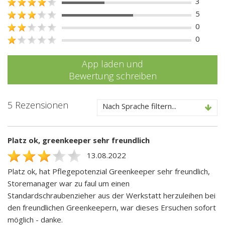
3
5
0
0
App laden und
Bewertung schreiben
5 Rezensionen
Nach Sprache filtern...
Platz ok, greenkeeper sehr freundlich
13.08.2022
Platz ok, hat Pflegepotenzial Greenkeeper sehr freundlich,
Storemanager war zu faul um einen
Standardschraubenzieher aus der Werkstatt herzuleihen bei
den freundlichen Greenkeepern, war dieses Ersuchen sofort
möglich - danke.