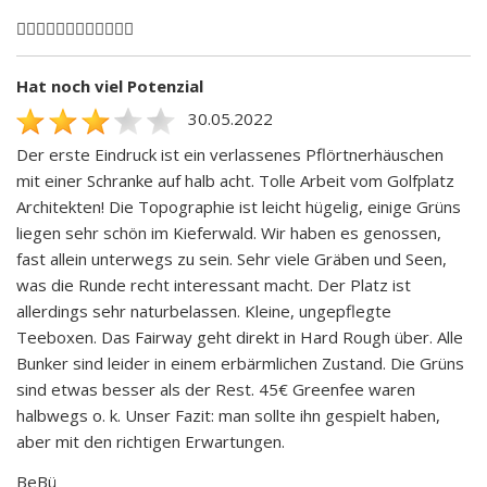
🏌🏻‍♂️🏌🏻‍♂️🏌🏻‍♂️🏌🏻‍♂️
Hat noch viel Potenzial
30.05.2022
Der erste Eindruck ist ein verlassenes Pflörtnerhäuschen
mit einer Schranke auf halb acht. Tolle Arbeit vom Golfplatz
Architekten! Die Topographie ist leicht hügelig, einige Grüns
liegen sehr schön im Kieferwald. Wir haben es genossen,
fast allein unterwegs zu sein. Sehr viele Gräben und Seen,
was die Runde recht interessant macht. Der Platz ist
allerdings sehr naturbelassen. Kleine, ungepflegte
Teeboxen. Das Fairway geht direkt in Hard Rough über. Alle
Bunker sind leider in einem erbärmlichen Zustand. Die Grüns
sind etwas besser als der Rest. 45€ Greenfee waren
halbwegs o. k. Unser Fazit: man sollte ihn gespielt haben,
aber mit den richtigen Erwartungen.
BeBü