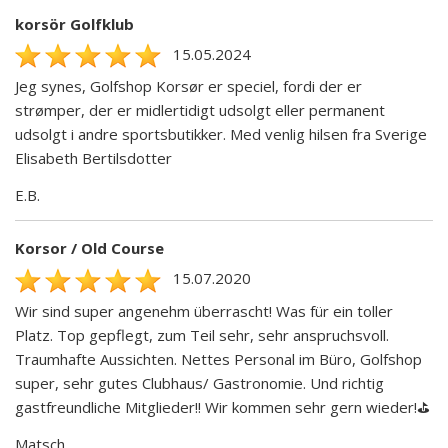
korsör Golfklub
15.05.2024
Jeg synes, Golfshop Korsør er speciel, fordi der er
strømper, der er midlertidigt udsolgt eller permanent
udsolgt i andre sportsbutikker. Med venlig hilsen fra Sverige
Elisabeth Bertilsdotter
E.B.
Korsor / Old Course
15.07.2020
Wir sind super angenehm überrascht! Was für ein toller
Platz. Top gepflegt, zum Teil sehr, sehr anspruchsvoll.
Traumhafte Aussichten. Nettes Personal im Büro, Golfshop
super, sehr gutes Clubhaus/ Gastronomie. Und richtig
gastfreundliche Mitglieder!! Wir kommen sehr gern wieder!⛳️
Matsch