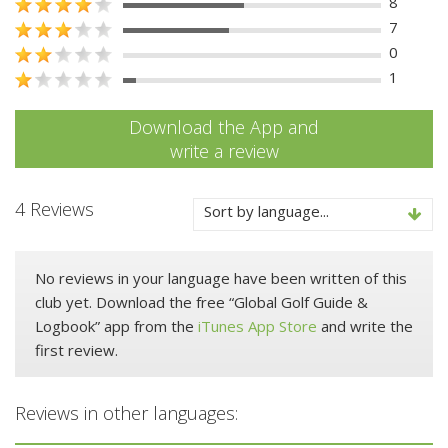
8
7
0
1
Download the App and
write a review
4 Reviews
Sort by language...
No reviews in your language have been written of this
club yet. Download the free “Global Golf Guide &
Logbook” app from the
iTunes App Store
and write the
first review.
Reviews in other languages: