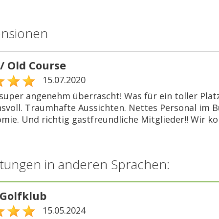
ensionen
/ Old Course
15.07.2020
super angenehm überrascht! Was für ein toller Platz
svoll. Traumhafte Aussichten. Nettes Personal im B
mie. Und richtig gastfreundliche Mitglieder!! Wir k
tungen in anderen Sprachen:
 Golfklub
15.05.2024