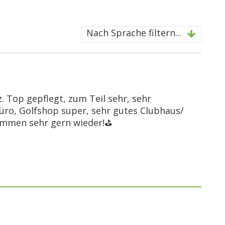
Nach Sprache filtern...
. Top gepflegt, zum Teil sehr, sehr
üro, Golfshop super, sehr gutes Clubhaus/
ommen sehr gern wieder!⛳️