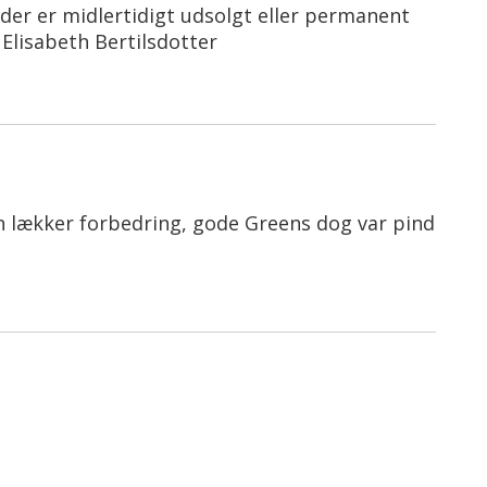
 der er midlertidigt udsolgt eller permanent
 Elisabeth Bertilsdotter
en lækker forbedring, gode Greens dog var pind