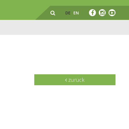
DE
EN
zurück