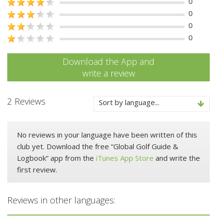
0
0
0
0
Download the App and
write a review
2 Reviews
Sort by language...
No reviews in your language have been written of this
club yet. Download the free “Global Golf Guide &
Logbook” app from the
iTunes App Store
and write the
first review.
Reviews in other languages: