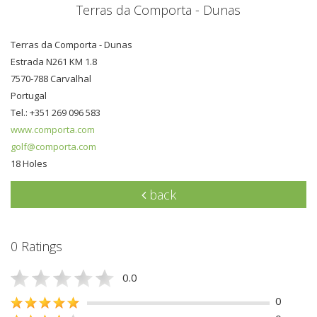
Terras da Comporta - Dunas
Terras da Comporta - Dunas
Estrada N261 KM 1.8
7570-788 Carvalhal
Portugal
Tel.: +351 269 096 583
www.comporta.com
golf@comporta.com
18 Holes
back
0 Ratings
0.0
0