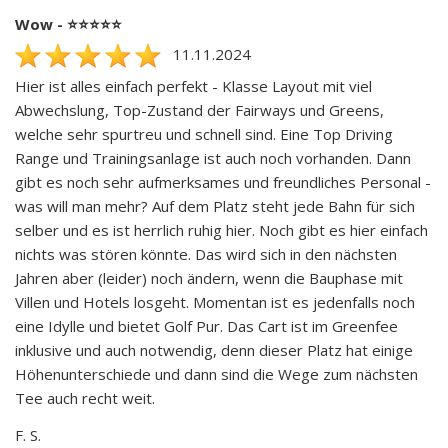
Wow - ⭐️⭐️⭐️⭐️⭐️
11.11.2024
Hier ist alles einfach perfekt - Klasse Layout mit viel
Abwechslung, Top-Zustand der Fairways und Greens,
welche sehr spurtreu und schnell sind. Eine Top Driving
Range und Trainingsanlage ist auch noch vorhanden. Dann
gibt es noch sehr aufmerksames und freundliches Personal -
was will man mehr? Auf dem Platz steht jede Bahn für sich
selber und es ist herrlich ruhig hier. Noch gibt es hier einfach
nichts was stören könnte. Das wird sich in den nächsten
Jahren aber (leider) noch ändern, wenn die Bauphase mit
Villen und Hotels losgeht. Momentan ist es jedenfalls noch
eine Idylle und bietet Golf Pur. Das Cart ist im Greenfee
inklusive und auch notwendig, denn dieser Platz hat einige
Höhenunterschiede und dann sind die Wege zum nächsten
Tee auch recht weit.
F. S.