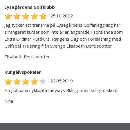
Lysegårdens Golfklubb
25.10.2022
Jag tycker att tränarna på Lysegårdens Golfanläggning har
arrangerat kurser som inte är arrangerade i Torslanda som
Extra Ordinär Puttkurs, Rangens Dag och Föreläsning med
Golfspel. Hälsning från Sverige Elisabeth Bertilsdotter
Elisabeth Bertilsdotter
Kungälvspokalen
22.05.2019
Fin golfbana nyklippta fairways Blåsigt men soligt o skönt
Nina