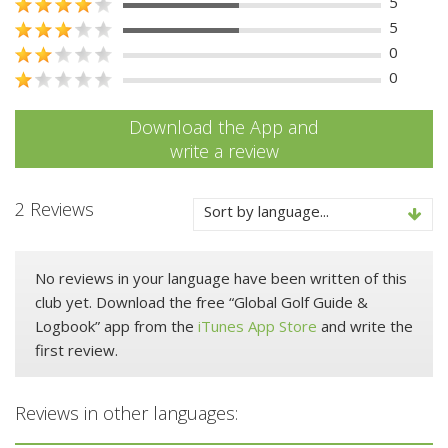
5
5
0
0
Download the App and
write a review
2 Reviews
Sort by language...
No reviews in your language have been written of this
club yet. Download the free “Global Golf Guide &
Logbook” app from the
iTunes App Store
and write the
first review.
Reviews in other languages: