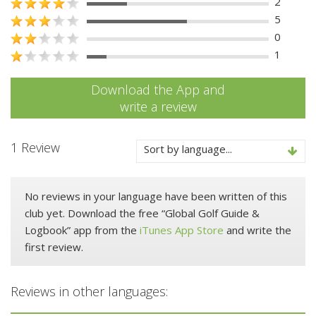
2
5
0
1
Download the App and
write a review
1 Review
Sort by language...
No reviews in your language have been written of this
club yet. Download the free “Global Golf Guide &
Logbook” app from the
iTunes App Store
and write the
first review.
Reviews in other languages: