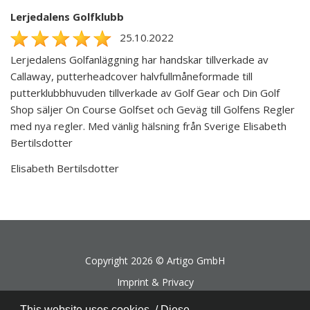
Lerjedalens Golfklubb
25.10.2022
Lerjedalens Golfanläggning har handskar tillverkade av
Callaway, putterheadcover halvfullmåneformade till
putterklubbhuvuden tillverkade av Golf Gear och Din Golf
Shop säljer On Course Golfset och Geväg till Golfens Regler
med nya regler. Med vänlig hälsning från Sverige Elisabeth
Bertilsdotter
Elisabeth Bertilsdotter
Copyright 2026 ©
Artigo GmbH
Imprint & Privacy
This website uses cookies. / Diese