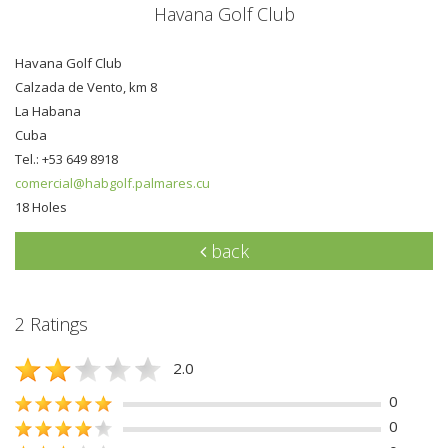
Havana Golf Club
Havana Golf Club
Calzada de Vento, km 8
La Habana
Cuba
Tel.: +53 649 8918
comercial@habgolf.palmares.cu
18 Holes
back
2 Ratings
2.0
0
0