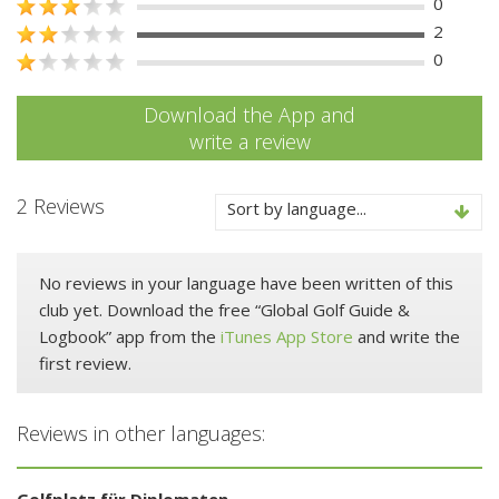
0
2
0
Download the App and
write a review
2 Reviews
Sort by language...
No reviews in your language have been written of this
club yet. Download the free “Global Golf Guide &
Logbook” app from the
iTunes App Store
and write the
first review.
Reviews in other languages:
Golfplatz für Diplomaten