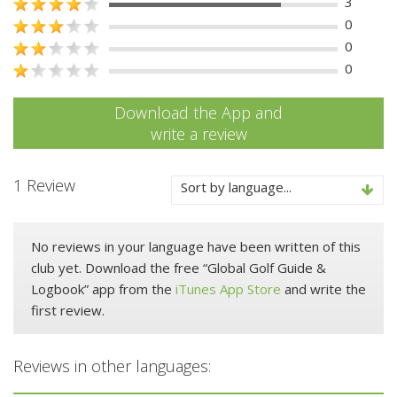
3
0
0
0
Download the App and
write a review
1 Review
Sort by language...
No reviews in your language have been written of this
club yet. Download the free “Global Golf Guide &
Logbook” app from the
iTunes App Store
and write the
first review.
Reviews in other languages: