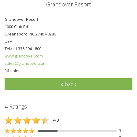
Grandover Resort
Grandover Resort
1000 Club Rd
Greensboro, NC 27407-8286
USA
Tel.: +1 336 294 1800
www.grandover.com
sales@grandover.com
36 Holes
back
4 Ratings
4.3
1