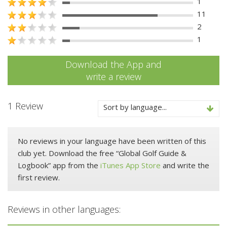
1
11
2
1
Download the App and
write a review
1 Review
Sort by language...
No reviews in your language have been written of this
club yet. Download the free “Global Golf Guide &
Logbook” app from the
iTunes App Store
and write the
first review.
Reviews in other languages: