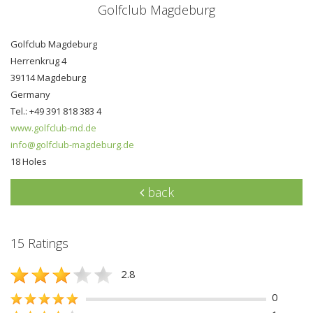
Golfclub Magdeburg
Golfclub Magdeburg
Herrenkrug 4
39114 Magdeburg
Germany
Tel.: +49 391 818 383 4
www.golfclub-md.de
info@golfclub-magdeburg.de
18 Holes
back
15 Ratings
2.8
0