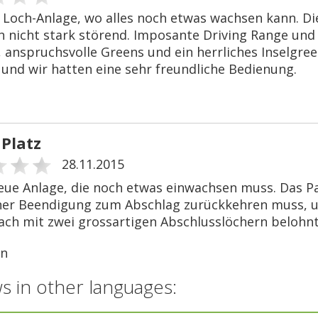
 Loch-Anlage, wo alles noch etwas wachsen kann. Di
ch nicht stark störend. Imposante Driving Range un
, anspruchsvolle Greens und ein herrliches Inselgree
 und wir hatten eine sehr freundliche Bedienung.
 Platz
28.11.2015
neue Anlage, die noch etwas einwachsen muss. Das Pa
ner Beendigung zum Abschlag zurückkehren muss, u
ch mit zwei grossartigen Abschlusslöchern belohnt
an
s in other languages: