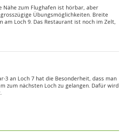
e Nähe zum Flughafen ist hörbar, aber
d grosszügige Übungsmöglichkeiten. Breite
n am Loch 9. Das Restaurant ist noch im Zelt,
r-3 an Loch 7 hat die Besonderheit, dass man
m zum nächsten Loch zu gelangen. Dafür wird
.