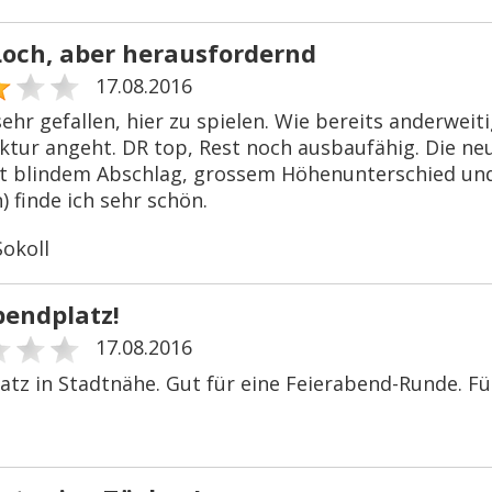
Loch, aber herausfordernd
17.08.2016
ehr gefallen, hier zu spielen. Wie bereits anderweiti
uktur angeht. DR top, Rest noch ausbaufähig. Die neu
it blindem Abschlag, grossem Höhenunterschied und
) finde ich sehr schön.
Sokoll
bendplatz!
17.08.2016
atz in Stadtnähe. Gut für eine Feierabend-Runde. Fü