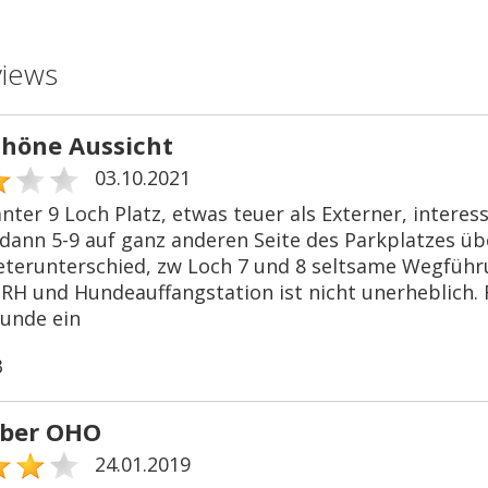
views
chöne Aussicht
03.10.2021
nter 9 Loch Platz, etwas teuer als Externer, interess
 dann 5-9 auf ganz anderen Seite des Parkplatzes übe
erunterschied, zw Loch 7 und 8 seltsame Wegführu
ZRH und Hundeauffangstation ist nicht unerheblich.
runde ein
3
aber OHO
24.01.2019