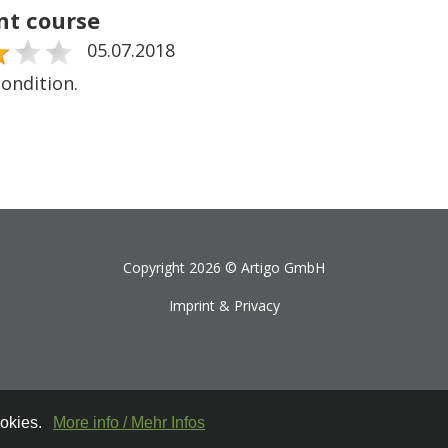
nt course
05.07.2018
ondition.
Copyright 2026 ©
Artigo GmbH
Imprint & Privacy
ookies.
More info / Mehr Infos