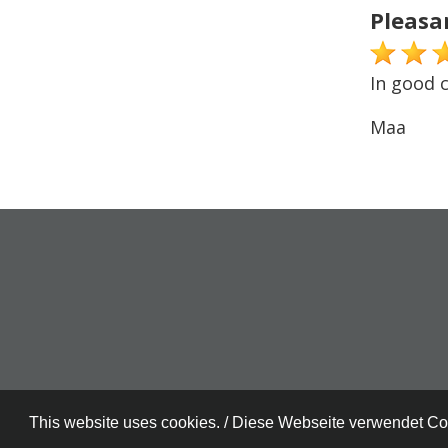
Pleasa
In good c
Maa
This website uses cookies. / Diese Webseite verwendet C