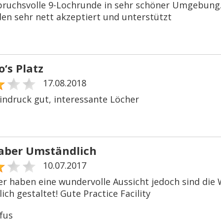
pruchsvolle 9-Lochrunde in sehr schöner Umgebung. 
en sehr nett akzeptiert und unterstützt
‘s Platz
17.08.2018
ndruck gut, interessante Löcher
aber Umständlich
10.07.2017
er haben eine wundervolle Aussicht jedoch sind di
ch gestaltet! Gute Practice Facility
fus