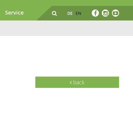
Service
DE
EN
back