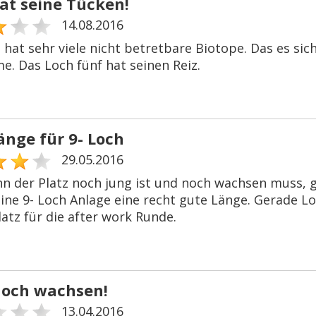
hat seine Tücken!
14.08.2016
 hat sehr viele nicht betretbare Biotope. Das es sic
e. Das Loch fünf hat seinen Reiz.
änge für 9- Loch
29.05.2016
n der Platz noch jung ist und noch wachsen muss, gef
ine 9- Loch Anlage eine recht gute Länge. Gerade Lo
latz für die after work Runde.
och wachsen!
13.04.2016