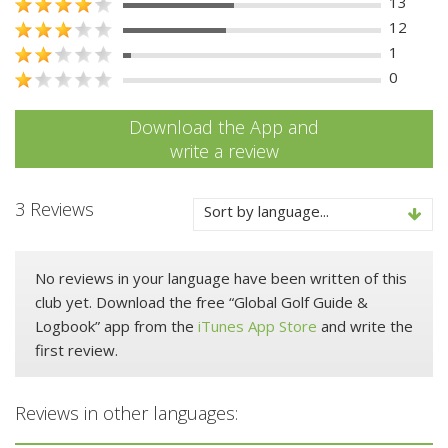
13
12
1
0
Download the App and
write a review
3 Reviews
Sort by language...
No reviews in your language have been written of this
club yet. Download the free “Global Golf Guide &
Logbook” app from the
iTunes App Store
and write the
first review.
Reviews in other languages: