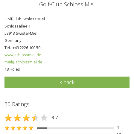
Golf-Club Schloss Miel
Golf-Club Schloss Miel
Schlossallee 1
53913 Swistal-Miel
Germany
Tel.: +49 2226 100 50
www.schlossmiel.de
mail@schlossmiel.de
18 Holes
back
30 Ratings
3.7
4