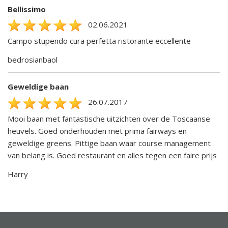
Bellissimo
02.06.2021
Campo stupendo cura perfetta ristorante eccellente
bedrosianbaol
Geweldige baan
26.07.2017
Mooi baan met fantastische uitzichten over de Toscaanse
heuvels. Goed onderhouden met prima fairways en
geweldige greens. Pittige baan waar course management
van belang is. Goed restaurant en alles tegen een faire prijs
Harry