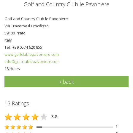
Golf and Country Club le Pavoniere
Golf and Country Club le Pavoniere
Via Traversa il Crocifisso
59100 Prato
Italy
Tel.: +39 0574 620 855
www.golfclublepavoniere.com
info@golfclublepavoniere.com
18 Holes
back
13 Ratings
3.8
1