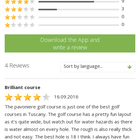
9
3
0
0
Download the App and
write a review
4 Reviews
Sort by language...
Brilliant course
16.09.2016
The pavoniere golf course is just one of the best golf
courses in Tuscany. The golf course has a pretty fun layout
as it's quite wide, but watch out for water hazards as there
is water almost on every hole. The rough is also really thick
and not easy. The best hole is 18 I think. I always have fun