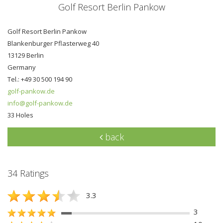
Golf Resort Berlin Pankow
Golf Resort Berlin Pankow
Blankenburger Pflasterweg 40
13129 Berlin
Germany
Tel.: +49 30 500 194 90
golf-pankow.de
info@golf-pankow.de
33 Holes
back
34 Ratings
3.3
3