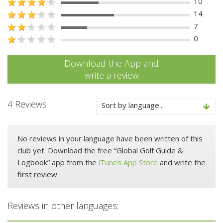
10
14
7
0
Download the App and
write a review
4 Reviews
Sort by language...
No reviews in your language have been written of this
club yet. Download the free “Global Golf Guide &
Logbook” app from the
iTunes App Store
and write the
first review.
Reviews in other languages: