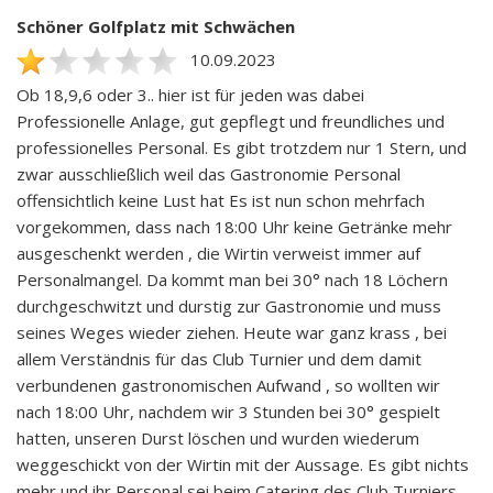
Schöner Golfplatz mit Schwächen
10.09.2023
Ob 18,9,6 oder 3.. hier ist für jeden was dabei
Professionelle Anlage, gut gepflegt und freundliches und
professionelles Personal. Es gibt trotzdem nur 1 Stern, und
zwar ausschließlich weil das Gastronomie Personal
offensichtlich keine Lust hat Es ist nun schon mehrfach
vorgekommen, dass nach 18:00 Uhr keine Getränke mehr
ausgeschenkt werden , die Wirtin verweist immer auf
Personalmangel. Da kommt man bei 30° nach 18 Löchern
durchgeschwitzt und durstig zur Gastronomie und muss
seines Weges wieder ziehen. Heute war ganz krass , bei
allem Verständnis für das Club Turnier und dem damit
verbundenen gastronomischen Aufwand , so wollten wir
nach 18:00 Uhr, nachdem wir 3 Stunden bei 30° gespielt
hatten, unseren Durst löschen und wurden wiederum
weggeschickt von der Wirtin mit der Aussage. Es gibt nichts
mehr und ihr Personal sei beim Catering des Club Turniers