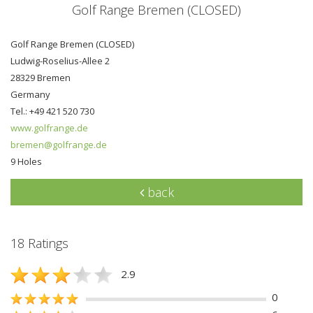
Golf Range Bremen (CLOSED)
Golf Range Bremen (CLOSED)
Ludwig-Roselius-Allee 2
28329 Bremen
Germany
Tel.: +49 421 520 730
www.golfrange.de
bremen@golfrange.de
9 Holes
back
18 Ratings
2.9
0