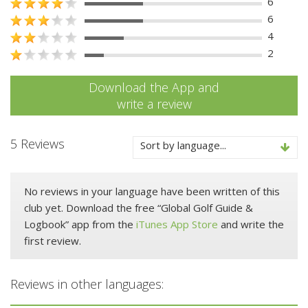
6
6
4
2
Download the App and
write a review
5 Reviews
Sort by language...
No reviews in your language have been written of this
club yet. Download the free “Global Golf Guide &
Logbook” app from the
iTunes App Store
and write the
first review.
Reviews in other languages: