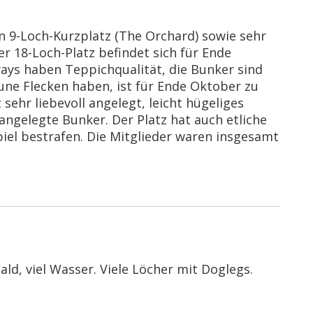
en 9-Loch-Kurzplatz (The Orchard) sowie sehr
r 18-Loch-Platz befindet sich für Ende
ays haben Teppichqualität, die Bunker sind
une Flecken haben, ist für Ende Oktober zu
 sehr liebevoll angelegt, leicht hügeliges
angelegte Bunker. Der Platz hat auch etliche
iel bestrafen. Die Mitglieder waren insgesamt
ld, viel Wasser. Viele Löcher mit Doglegs.