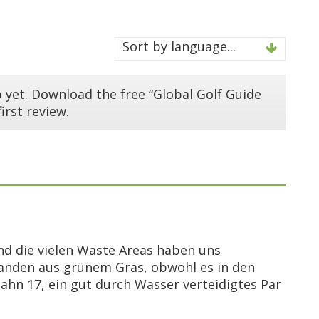
Sort by language...
 yet. Download the free “Global Golf Guide
irst review.
und die vielen Waste Areas haben uns
tanden aus grünem Gras, obwohl es in den
Bahn 17, ein gut durch Wasser verteidigtes Par