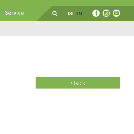
Service
DE
EN
back