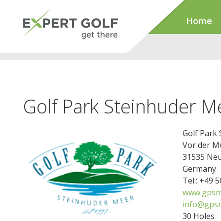
Home
Golf Park Steinhuder M
Golf Park
Vor der M
31535 Neu
Germany
Tel.: +49 
www.gpsm
info@gps
30 Holes