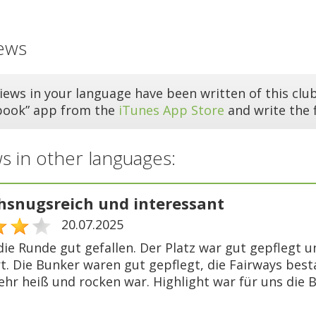
ews
iews in your language have been written of this club
book” app from the
iTunes App Store
and write the f
s in other languages:
snugsreich und interessant
20.07.2025
die Runde gut gefallen. Der Platz war gut gepflegt 
t. Die Bunker waren gut gepflegt, die Fairways bes
ehr heiß und rocken war. Highlight war für uns die 