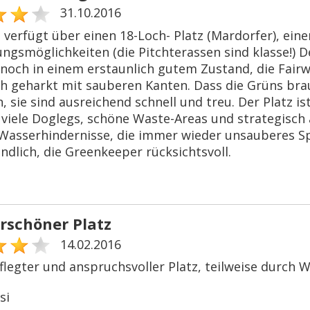
31.10.2016
 verfügt über einen 18-Loch- Platz (Mardorfer), ein
ngsmöglichkeiten (die Pitchterassen sind klasse!) De
noch in einem erstaunlich gutem Zustand, die Fairw
ch geharkt mit sauberen Kanten. Dass die Grüns bra
, sie sind ausreichend schnell und treu. Der Platz ist
 viele Doglegs, schöne Waste-Areas und strategisch 
 Wasserhindernisse, die immer wieder unsauberes Sp
ndlich, die Greenkeeper rücksichtsvoll.
schöner Platz
14.02.2016
legter und anspruchsvoller Platz, teilweise durch Wa
si