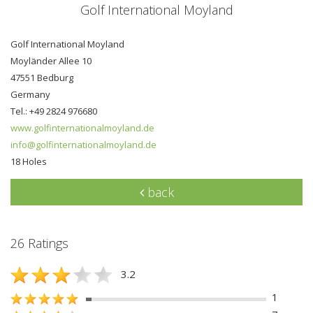
Golf International Moyland
Golf International Moyland
Moyländer Allee 10
47551 Bedburg
Germany
Tel.: +49 2824 976680
www.golfinternationalmoyland.de
info@golfinternationalmoyland.de
18 Holes
back
26 Ratings
3.2
1