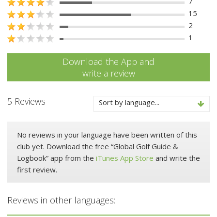
7
15
2
1
Download the App and
write a review
5 Reviews
Sort by language...
No reviews in your language have been written of this
club yet. Download the free “Global Golf Guide &
Logbook” app from the
iTunes App Store
and write the
first review.
Reviews in other languages: