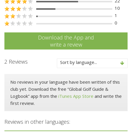
22
10
1
0
Download the App and
write a review
2 Reviews
Sort by language...
No reviews in your language have been written of this
club yet. Download the free “Global Golf Guide &
Logbook” app from the
iTunes App Store
and write the
first review.
Reviews in other languages: