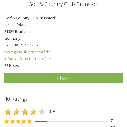
Golf & Country Club Brunstorf
Golf & Country Club Brunstorf
Am Golfplatz
21524 Brunstorf
Germany
Tel.: +49 4151 867 878
www.golfclub-brunstorf.de
info@golfclub-brunstorf.de
27 Holes
back
40 Ratings
3.9
7