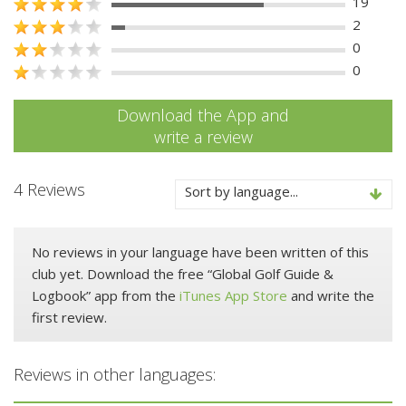
19
2
0
0
Download the App and
write a review
4 Reviews
Sort by language...
No reviews in your language have been written of this
club yet. Download the free “Global Golf Guide &
Logbook” app from the
iTunes App Store
and write the
first review.
Reviews in other languages: