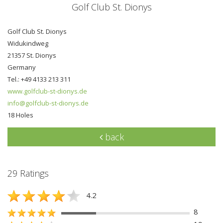
Golf Club St. Dionys
Golf Club St. Dionys
Widukindweg
21357 St. Dionys
Germany
Tel.: +49 4133 213 311
www.golfclub-st-dionys.de
info@golfclub-st-dionys.de
18 Holes
back
29 Ratings
4.2
8