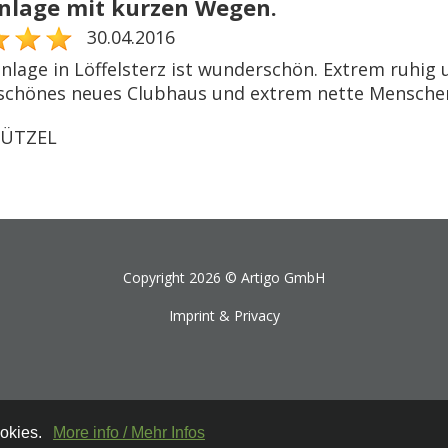
Anlage mit kurzen Wegen.
30.04.2016
anlage in Löffelsterz ist wunderschön. Extrem ruhig 
 schönes neues Clubhaus und extrem nette Mensche
MÜTZEL
Copyright 2026 ©
Artigo GmbH
Imprint & Privacy
ookies.
More info / Mehr Infos