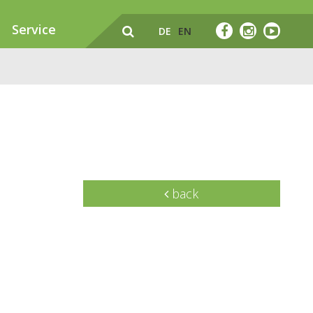
Service
DE
EN
back