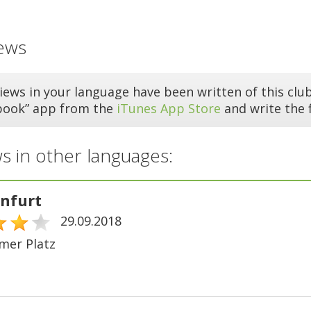
ews
iews in your language have been written of this club
book” app from the
iTunes App Store
and write the f
s in other languages:
nfurt
29.09.2018
mer Platz