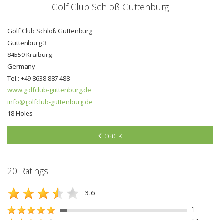
Golf Club Schloß Guttenburg
Golf Club Schloß Guttenburg
Guttenburg 3
84559 Kraiburg
Germany
Tel.: +49 8638 887 488
www.golfclub-guttenburg.de
info@golfclub-guttenburg.de
18 Holes
back
20 Ratings
3.6
1