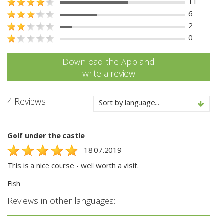
11
6
2
0
Download the App and
write a review
4 Reviews
Sort by language...
Golf under the castle
18.07.2019
This is a nice course - well worth a visit.
Fish
Reviews in other languages: