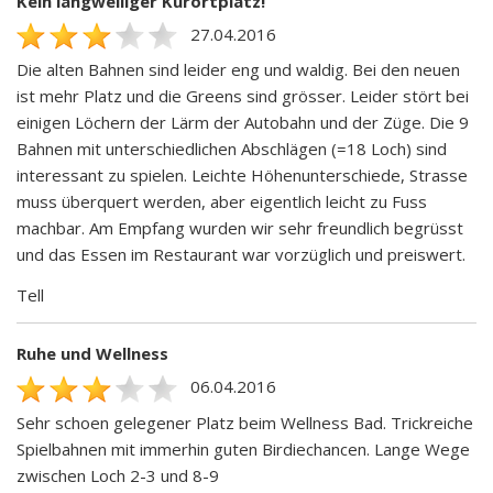
Kein langweiliger Kurortplatz!
27.04.2016
Die alten Bahnen sind leider eng und waldig. Bei den neuen
ist mehr Platz und die Greens sind grösser. Leider stört bei
einigen Löchern der Lärm der Autobahn und der Züge. Die 9
Bahnen mit unterschiedlichen Abschlägen (=18 Loch) sind
interessant zu spielen. Leichte Höhenunterschiede, Strasse
muss überquert werden, aber eigentlich leicht zu Fuss
machbar. Am Empfang wurden wir sehr freundlich begrüsst
und das Essen im Restaurant war vorzüglich und preiswert.
Tell
Ruhe und Wellness
06.04.2016
Sehr schoen gelegener Platz beim Wellness Bad. Trickreiche
Spielbahnen mit immerhin guten Birdiechancen. Lange Wege
zwischen Loch 2-3 und 8-9