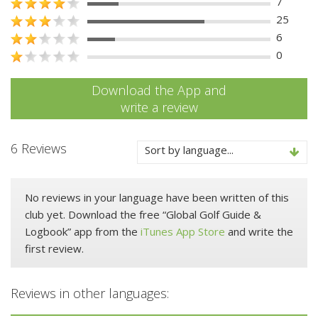
7
25
6
0
Download the App and
write a review
6 Reviews
Sort by language...
No reviews in your language have been written of this
club yet. Download the free “Global Golf Guide &
Logbook” app from the
iTunes App Store
and write the
first review.
Reviews in other languages: