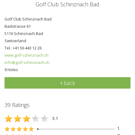
Golf Club Schinznach Bad
Golf Club Schinznach Bad
Badstrasse 61
5116 Schinznach Bad
Switzerland
Tel.: +41 56 443 12 26
www.golf-schinznach.ch
info@golf-schinznach.ch
9 Holes
back
39 Ratings
3.1
1