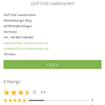
Golf Club Saarbrücken
Golf Club Saarbrücken
Oberlimberger Weg
66798 Wallerfangen
Germany
Tel.: +49 6837 444 800
www.golfclub-saarbruecken.de
info@golfclub-saarbruecken.de
18 Holes
back
8 Ratings
3.3
2