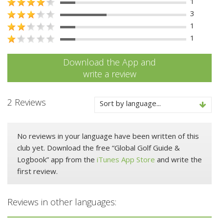
1
3
1
1
Download the App and
write a review
2 Reviews
Sort by language...
No reviews in your language have been written of this
club yet. Download the free “Global Golf Guide &
Logbook” app from the
iTunes App Store
and write the
first review.
Reviews in other languages: