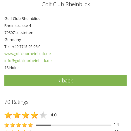
Golf Club Rheinblick
Golf Club Rheinblick
Rheinstrasse 4
79807 Lotstetten
Germany
Tel.: +49 7745 92 96 0
www.golfclubrheinblick.de
info@golfclubrheinblick.de
18 Holes
back
70 Ratings
4.0
14