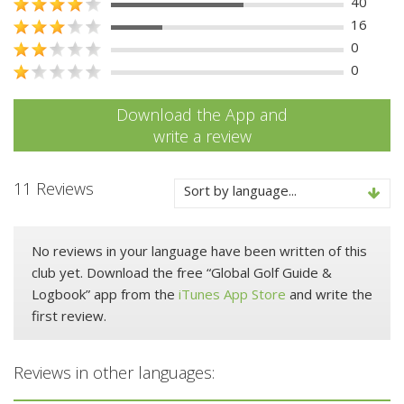
40
16
0
0
Download the App and
write a review
11 Reviews
Sort by language...
No reviews in your language have been written of this
club yet. Download the free “Global Golf Guide &
Logbook” app from the
iTunes App Store
and write the
first review.
Reviews in other languages: