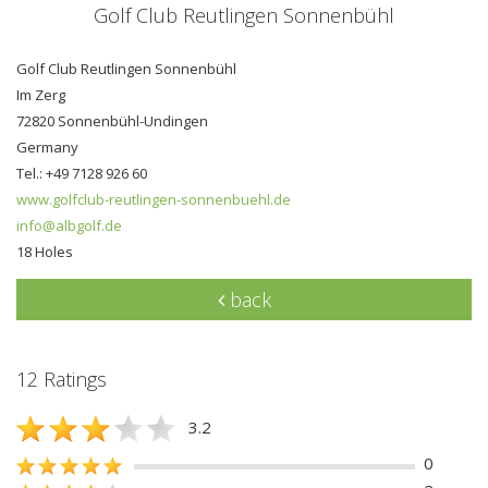
Golf Club Reutlingen Sonnenbühl
Golf Club Reutlingen Sonnenbühl
Im Zerg
72820 Sonnenbühl-Undingen
Germany
Tel.: +49 7128 926 60
www.golfclub-reutlingen-sonnenbuehl.de
info@albgolf.de
18 Holes
back
12 Ratings
3.2
0