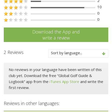
2
10
0
0
Download the App and
write a review
2 Reviews
Sort by language...
No reviews in your language have been written of this
club yet. Download the free “Global Golf Guide &
Logbook” app from the
iTunes App Store
and write the
first review.
Reviews in other languages: