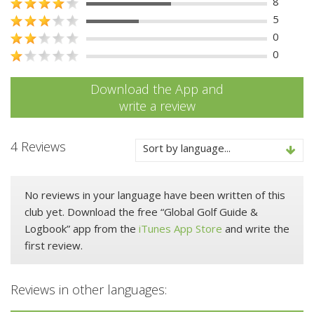
8
5
0
0
Download the App and
write a review
4 Reviews
Sort by language...
No reviews in your language have been written of this
club yet. Download the free “Global Golf Guide &
Logbook” app from the
iTunes App Store
and write the
first review.
Reviews in other languages: