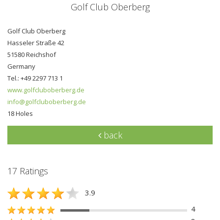
Golf Club Oberberg
Golf Club Oberberg
Hasseler Straße 42
51580 Reichshof
Germany
Tel.: +49 2297 713 1
www.golfcluboberberg.de
info@golfcluboberberg.de
18 Holes
back
17 Ratings
3.9
4