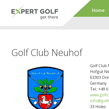
Home
Golf Club Neuhof
Golf Club
Hofgut N
63303 Dre
Germany
Tel.: +49 
www.golfc
info@golf
33 Holes