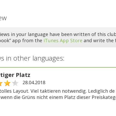
ew
iews in your language have been written of this club
book” app from the
iTunes App Store
and write the f
s in other languages:
tiger Platz
28.04.2018
tolles Layout. Viel taktieren notwendig. Lediglich de
 , wenn die Grüns nicht einem Platz dieser Preiskate