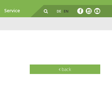
Service
DE
EN
back