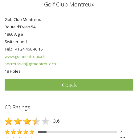
Golf Club Montreux
Golf Club Montreux
Route d'Evian 54
1860 Aigle
Switzerland
Tel.: +41 24 466 46 16
www.golfmontreux.ch
secretariat@gcmontreux.ch
18 Holes
back
63 Ratings
3.6
7