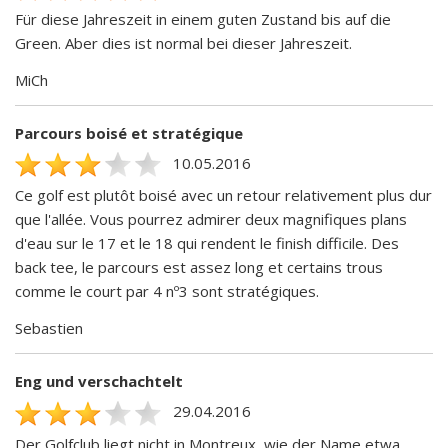
Für diese Jahreszeit in einem guten Zustand bis auf die
Green. Aber dies ist normal bei dieser Jahreszeit.
MiCh
Parcours boisé et stratégique
10.05.2016
Ce golf est plutôt boisé avec un retour relativement plus dur
que l'allée. Vous pourrez admirer deux magnifiques plans
d'eau sur le 17 et le 18 qui rendent le finish difficile. Des
back tee, le parcours est assez long et certains trous
comme le court par 4 nº3 sont stratégiques.
Sebastien
Eng und verschachtelt
29.04.2016
Der Golfclub liegt nicht in Montreux, wie der Name etwa