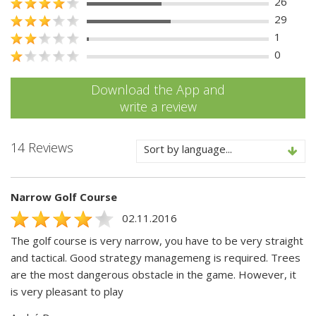
26
29
1
0
Download the App and
write a review
14 Reviews
Sort by language...
Narrow Golf Course
02.11.2016
The golf course is very narrow, you have to be very straight
and tactical. Good strategy managemeng is required. Trees
are the most dangerous obstacle in the game. However, it
is very pleasant to play