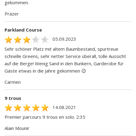
gekommen.
Präzer
Parkland Course
05.09.2023
Sehr schöner Platz mit altem Baumbestand, spurtreue
schnelle Greens, sehr netter Service überall, tolle Aussicht
auf die Berge! Wenig Sand in den Bunkern, Garderobe für
Gäste etwas in die Jahre gekommen 😉
Carmen
9 trous
14.08.2021
Premier parcours 9 trous en solo. 2:35
Alain Mounir