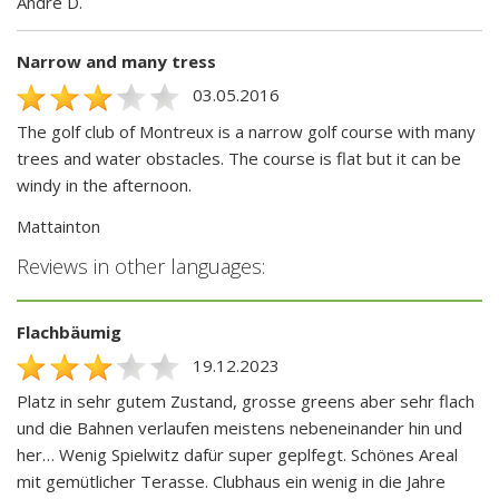
André D.
Narrow and many tress
03.05.2016
The golf club of Montreux is a narrow golf course with many
trees and water obstacles. The course is flat but it can be
windy in the afternoon.
Mattainton
Reviews in other languages:
Flachbäumig
19.12.2023
Platz in sehr gutem Zustand, grosse greens aber sehr flach
und die Bahnen verlaufen meistens nebeneinander hin und
her… Wenig Spielwitz dafür super geplfegt. Schönes Areal
mit gemütlicher Terasse. Clubhaus ein wenig in die Jahre