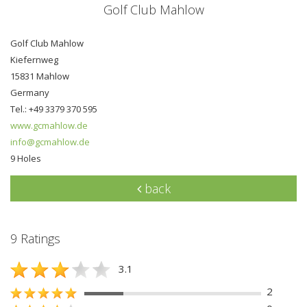
Golf Club Mahlow
Golf Club Mahlow
Kiefernweg
15831 Mahlow
Germany
Tel.: +49 3379 370 595
www.gcmahlow.de
info@gcmahlow.de
9 Holes
back
9 Ratings
3.1
2