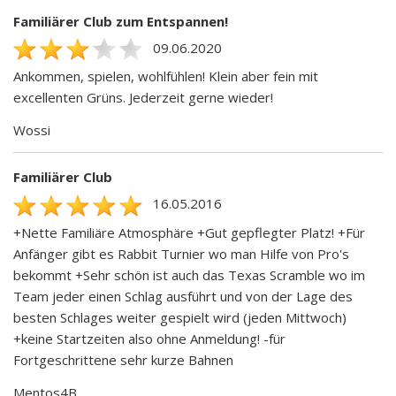
Familiärer Club zum Entspannen!
09.06.2020
Ankommen, spielen, wohlfühlen! Klein aber fein mit
excellenten Grüns. Jederzeit gerne wieder!
Wossi
Familiärer Club
16.05.2016
+Nette Familiäre Atmosphäre +Gut gepflegter Platz! +Für
Anfänger gibt es Rabbit Turnier wo man Hilfe von Pro's
bekommt +Sehr schön ist auch das Texas Scramble wo im
Team jeder einen Schlag ausführt und von der Lage des
besten Schlages weiter gespielt wird (jeden Mittwoch)
+keine Startzeiten also ohne Anmeldung! -für
Fortgeschrittene sehr kurze Bahnen
Mentos4B