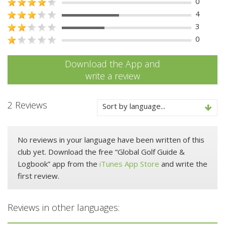
0
4
3
0
Download the App and
write a review
2 Reviews
Sort by language...
No reviews in your language have been written of this
club yet. Download the free “Global Golf Guide &
Logbook” app from the
iTunes App Store
and write the
first review.
Reviews in other languages: