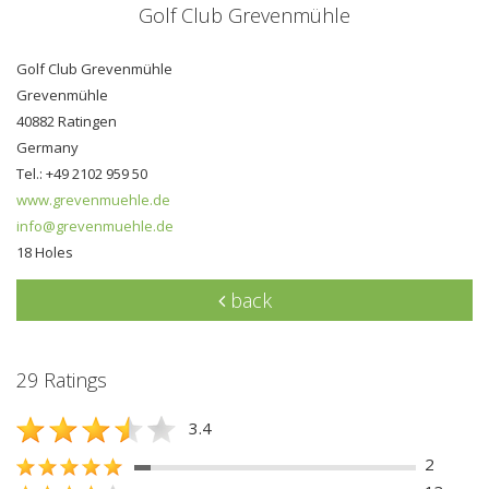
Golf Club Grevenmühle
Golf Club Grevenmühle
Grevenmühle
40882 Ratingen
Germany
Tel.: +49 2102 959 50
www.grevenmuehle.de
info@grevenmuehle.de
18 Holes
back
29 Ratings
3.4
2