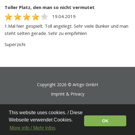
Toller Platz, den man so nicht vermutet
19.04.2019
1.Mal hier gespielt. Toll angelegt. Sehr viele Bunker und man
steht selten gerade. Sehr zu empfehlen
Superzichi
Copyright 2026 ©
Artigo GmbH
Imprint & Privacy
This website uses cookies. / Diese
Webseite verwendet Cookies.
OK
More info / Mehr Infos