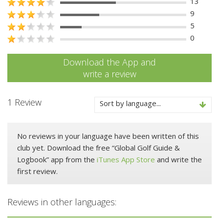
13
9
5
0
Download the App and
write a review
1 Review
Sort by language...
No reviews in your language have been written of this
club yet. Download the free “Global Golf Guide &
Logbook” app from the
iTunes App Store
and write the
first review.
Reviews in other languages: