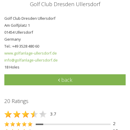
Golf Club Dresden Ullersdorf
Golf Club Dresden Ullersdorf
Am Golfplatz 1
01454 Ullersdorf
Germany
Tel.: +49 3528 480 60
www.golfanlage-ullersdorf.de
info@golfanlage-ullersdorf.de
18 Holes
back
20 Ratings
3.7
2