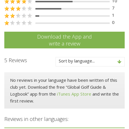
10
7
1
0
Download the App and
write a review
5 Reviews
Sort by language...
No reviews in your language have been written of this
club yet. Download the free “Global Golf Guide &
Logbook” app from the
iTunes App Store
and write the
first review.
Reviews in other languages: