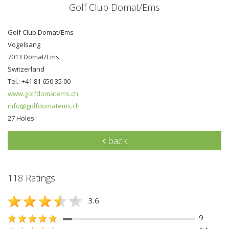
Golf Club Domat/Ems
Golf Club Domat/Ems
Vogelsang
7013 Domat/Ems
Switzerland
Tel.: +41 81 650 35 00
www.golfdomatems.ch
info@golfdomatems.ch
27 Holes
back
118 Ratings
3.6
9