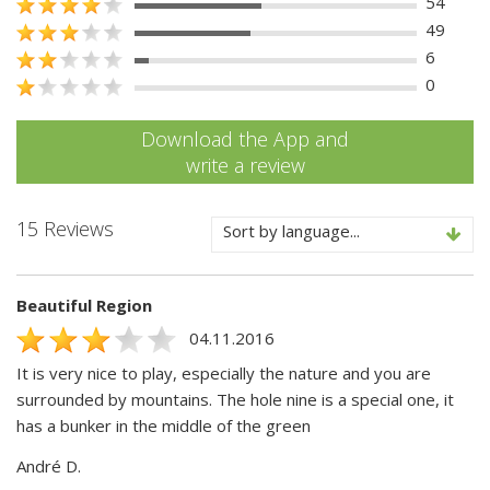
54
49
6
0
Download the App and
write a review
15 Reviews
Sort by language...
Beautiful Region
04.11.2016
It is very nice to play, especially the nature and you are
surrounded by mountains. The hole nine is a special one, it
has a bunker in the middle of the green
André D.