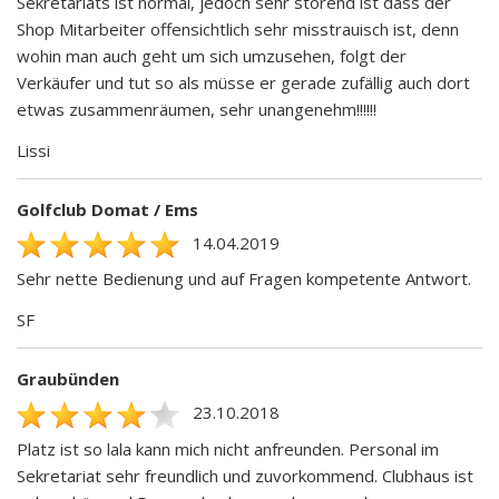
Sekretariats ist normal, jedoch sehr störend ist dass der
Shop Mitarbeiter offensichtlich sehr misstrauisch ist, denn
wohin man auch geht um sich umzusehen, folgt der
Verkäufer und tut so als müsse er gerade zufällig auch dort
etwas zusammenräumen, sehr unangenehm!!!!!!
Lissi
Golfclub Domat / Ems
14.04.2019
Sehr nette Bedienung und auf Fragen kompetente Antwort.
SF
Graubünden
23.10.2018
Platz ist so lala kann mich nicht anfreunden. Personal im
Sekretariat sehr freundlich und zuvorkommend. Clubhaus ist