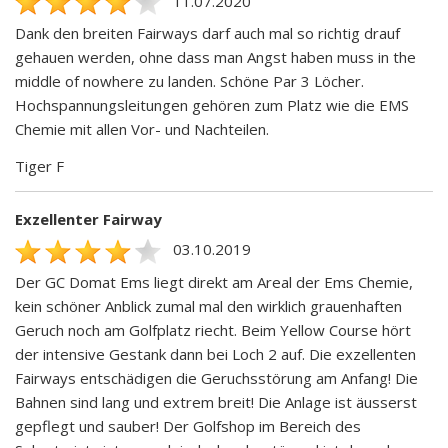
11.07.2020
Dank den breiten Fairways darf auch mal so richtig drauf
gehauen werden, ohne dass man Angst haben muss in the
middle of nowhere zu landen. Schöne Par 3 Löcher.
Hochspannungsleitungen gehören zum Platz wie die EMS
Chemie mit allen Vor- und Nachteilen.
Tiger F
Exzellenter Fairway
03.10.2019
Der GC Domat Ems liegt direkt am Areal der Ems Chemie,
kein schöner Anblick zumal mal den wirklich grauenhaften
Geruch noch am Golfplatz riecht. Beim Yellow Course hört
der intensive Gestank dann bei Loch 2 auf. Die exzellenten
Fairways entschädigen die Geruchsstörung am Anfang! Die
Bahnen sind lang und extrem breit! Die Anlage ist äusserst
gepflegt und sauber! Der Golfshop im Bereich des